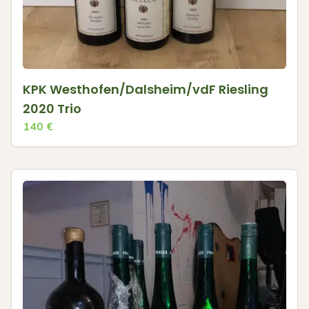
KPK Westhofen/Dalsheim/vdF Riesling
2020 Trio
140
€