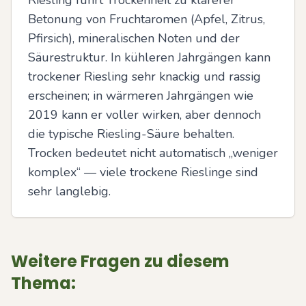
Riesling führt Trockenheit zu klarerer 
Betonung von Fruchtaromen (Apfel, Zitrus, 
Pfirsich), mineralischen Noten und der 
Säurestruktur. In kühleren Jahrgängen kann 
trockener Riesling sehr knackig und rassig 
erscheinen; in wärmeren Jahrgängen wie 
2019 kann er voller wirken, aber dennoch 
die typische Riesling-Säure behalten. 
Trocken bedeutet nicht automatisch „weniger 
komplex“ — viele trockene Rieslinge sind 
sehr langlebig.
Weitere Fragen zu diesem
Thema: