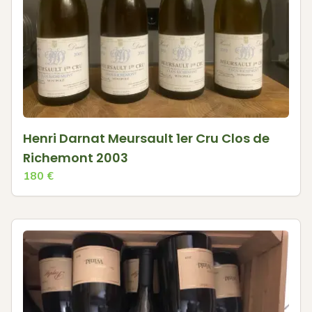
Henri Darnat Meursault 1er Cru Clos de
Richemont 2003
180
€