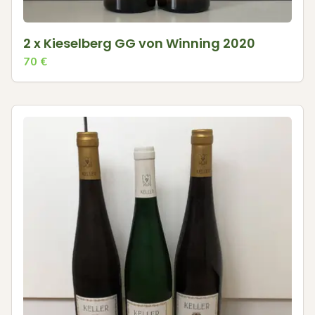
2 x Kieselberg GG von Winning 2020
70
€