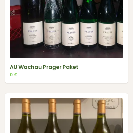
AU Wachau Prager Paket
0
€