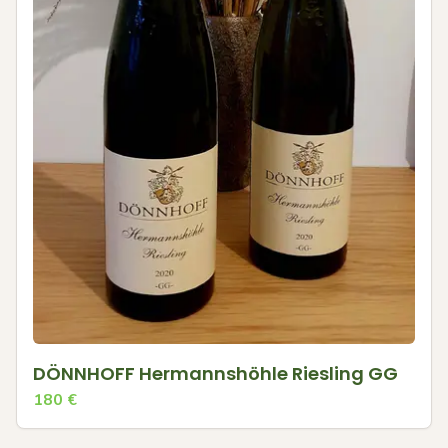
DÖNNHOFF Hermannshöhle Riesling GG
180
€