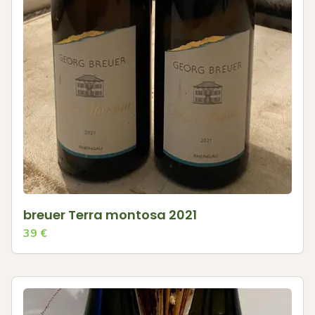
breuer Terra montosa 2021
39
€