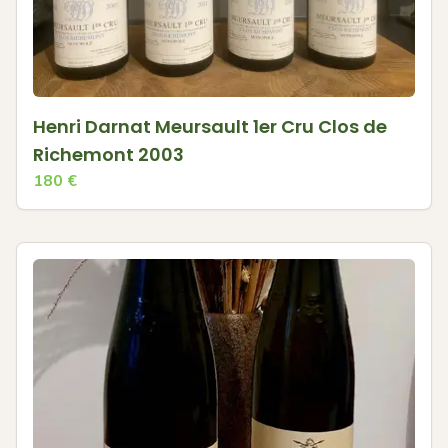
Henri Darnat Meursault 1er Cru Clos de
Richemont 2003
180
€