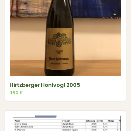
Hirtzberger Honivogl 2005
190
€