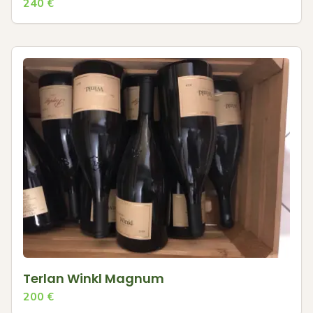
240
€
Terlan Winkl Magnum
200
€