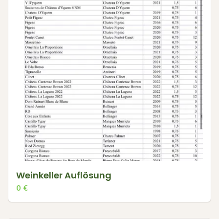
Weinkeller Auflösung
0
€