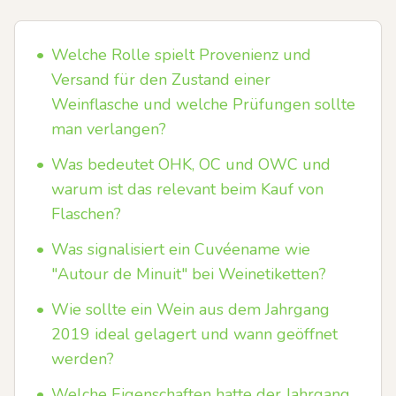
•
Welche Rolle spielt Provenienz und
Versand für den Zustand einer
Weinflasche und welche Prüfungen sollte
man verlangen?
•
Was bedeutet OHK, OC und OWC und
warum ist das relevant beim Kauf von
Flaschen?
•
Was signalisiert ein Cuvéename wie
"Autour de Minuit" bei Weinetiketten?
•
Wie sollte ein Wein aus dem Jahrgang
2019 ideal gelagert und wann geöffnet
werden?
•
Welche Eigenschaften hatte der Jahrgang