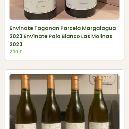
Envinate Taganan Parcela Margalagua
2023 Envínate Palo Blanco Las Molinas
2023
200
€