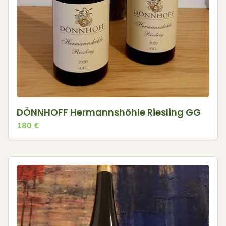
DÖNNHOFF Hermannshöhle Riesling GG
180
€