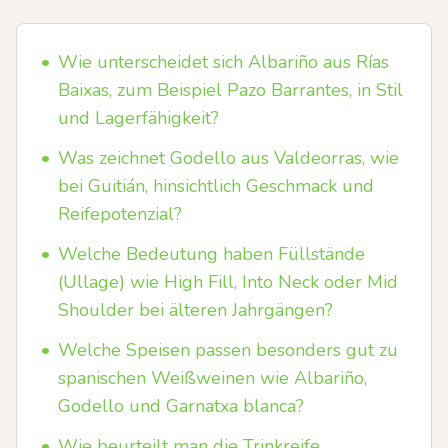
•
Wie unterscheidet sich Albariño aus Rías
Baixas, zum Beispiel Pazo Barrantes, in Stil
und Lagerfähigkeit?
•
Was zeichnet Godello aus Valdeorras, wie
bei Guitián, hinsichtlich Geschmack und
Reifepotenzial?
•
Welche Bedeutung haben Füllstände
(Ullage) wie High Fill, Into Neck oder Mid
Shoulder bei älteren Jahrgängen?
•
Welche Speisen passen besonders gut zu
spanischen Weißweinen wie Albariño,
Godello und Garnatxa blanca?
•
Wie beurteilt man die Trinkreife