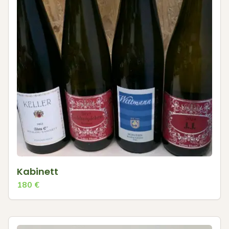
Kabinett
180
€