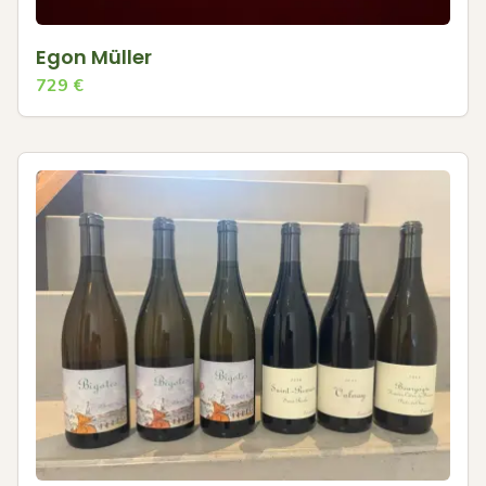
Egon Müller
729
€