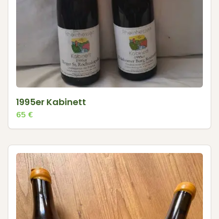
1995er Kabinett
65
€