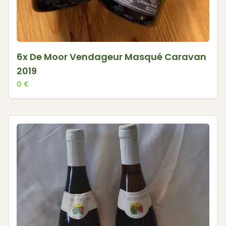
6x De Moor Vendageur Masqué Caravan
2019
0
€