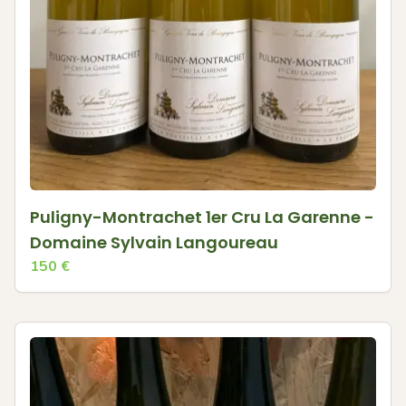
Puligny-Montrachet 1er Cru La Garenne -
Domaine Sylvain Langoureau
150
€