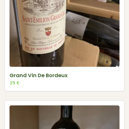
Grand Vin De Bordeux
15
€