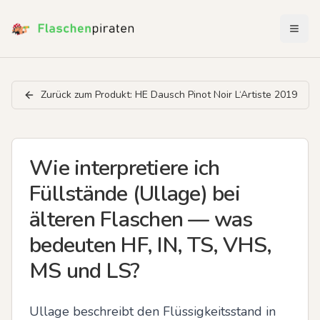
Menü 
Zurück zum Produkt:
HE Dausch Pinot Noir L‘Artiste 2019
Wie interpretiere ich
Füllstände (Ullage) bei
älteren Flaschen — was
bedeuten HF, IN, TS, VHS,
MS und LS?
Ullage beschreibt den Flüssigkeitsstand in 