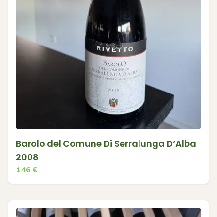
Barolo del Comune Di Serralunga D‘Alba
2008
146
€