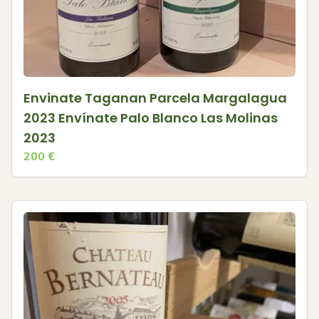
Envinate Taganan Parcela Margalagua
2023 Envínate Palo Blanco Las Molinas
2023
200
€