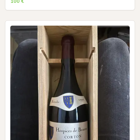
100
€