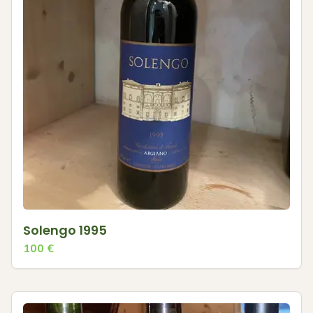
Solengo 1995
100
€