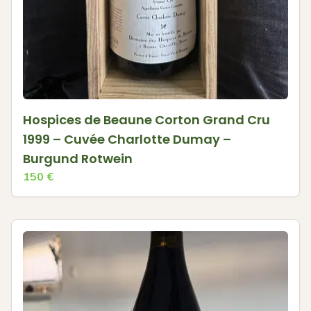
Hospices de Beaune Corton Grand Cru
1999 – Cuvée Charlotte Dumay –
Burgund Rotwein
150
€