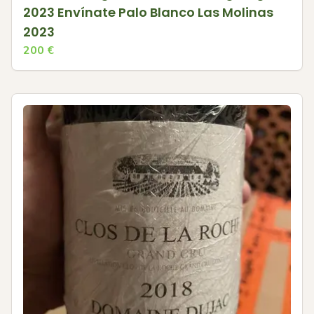
2023 Envínate Palo Blanco Las Molinas
2023
200
€