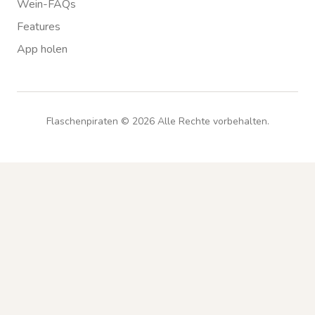
Wein-FAQs
Features
App holen
Flaschenpiraten ©
2026
Alle Rechte vorbehalten.