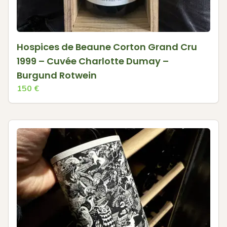
Hospices de Beaune Corton Grand Cru
1999 – Cuvée Charlotte Dumay –
Burgund Rotwein
150
€