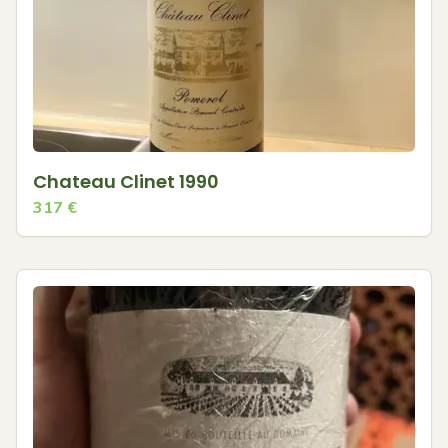
Chateau Clinet 1990
317
€