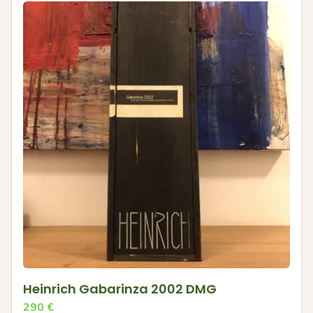
Heinrich Gabarinza 2002 DMG
290
€