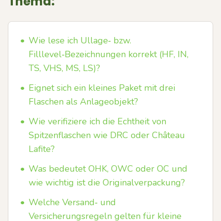
Thema:
•
Wie lese ich Ullage‑ bzw.
Filllevel‑Bezeichnungen korrekt (HF, IN,
TS, VHS, MS, LS)?
•
Eignet sich ein kleines Paket mit drei
Flaschen als Anlageobjekt?
•
Wie verifiziere ich die Echtheit von
Spitzenflaschen wie DRC oder Château
Lafite?
•
Was bedeutet OHK, OWC oder OC und
wie wichtig ist die Originalverpackung?
•
Welche Versand‑ und
Versicherungsregeln gelten für kleine