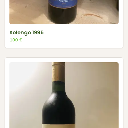
Solengo 1995
100
€