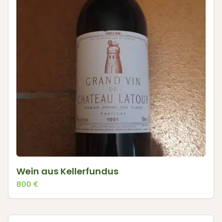
Wein aus Kellerfundus
800
€