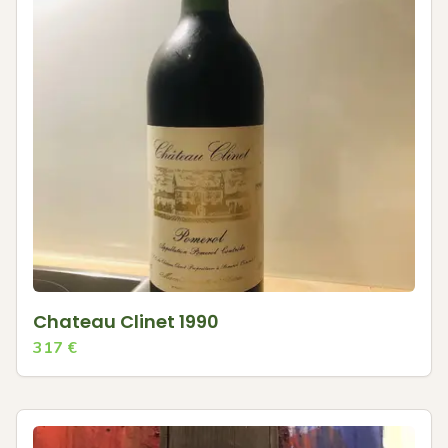
Chateau Clinet 1990
317
€