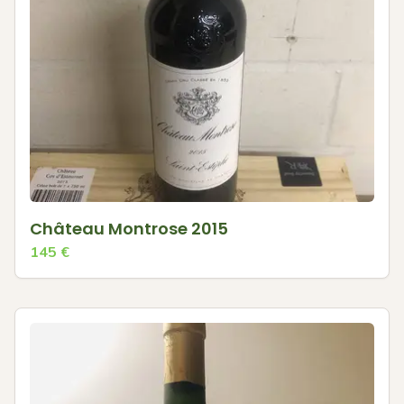
Château Montrose 2015
145
€