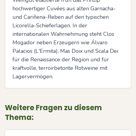
Weingut etablierte früh das Prinzip 
hochwertiger Cuvées aus alten Garnacha- 
und Cariñena-Reben auf den typischen 
Licorella-Schieferlagen. In der 
internationalen Wahrnehmung steht Clos 
Mogador neben Erzeugern wie Álvaro 
Palacios (L'Ermita), Mas Doix und Scala Dei 
für die Renaissance der Region und für 
kraftvolle, terroirbetonte Rotweine mit 
Lagervermögen.
Weitere Fragen zu diesem
Thema: