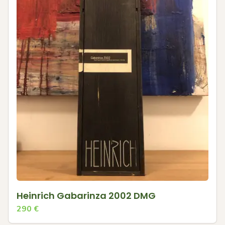
Heinrich Gabarinza 2002 DMG
290
€