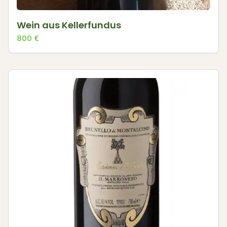
Wein aus Kellerfundus
800
€