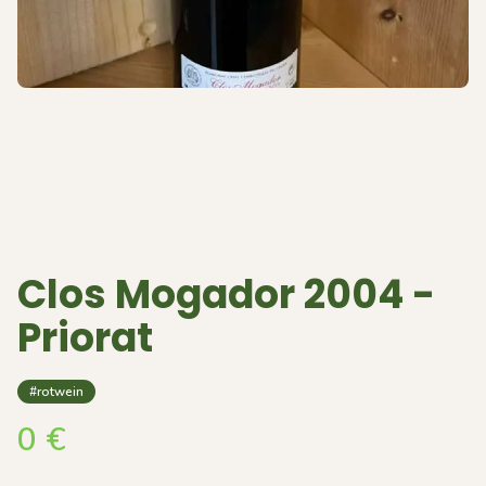
Clos Mogador 2004 -
Priorat
#rotwein
0
€