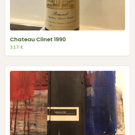
Chateau Clinet 1990
317
€