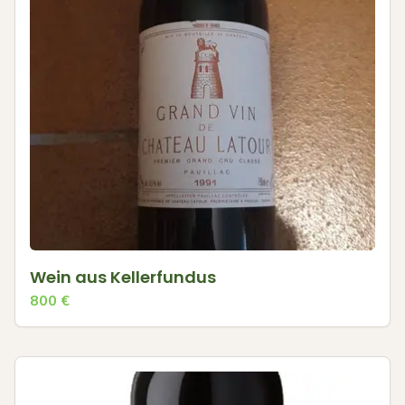
Wein aus Kellerfundus
800
€