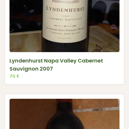
Lyndenhurst Napa Valley Cabernet
Sauvignon 2007
70
€