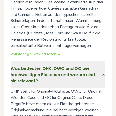
Barbier verbunden. Das Weingut etablierte früh das 
Prinzip hochwertiger Cuvées aus alten Garnacha- 
und Cariñena-Reben auf den typischen Licorella-
Schieferlagen. In der internationalen Wahrnehmung 
steht Clos Mogador neben Erzeugern wie Álvaro 
Palacios (L'Ermita), Mas Doix und Scala Dei für die 
Renaissance der Region und für kraftvolle, 
terroirbetonte Rotweine mit Lagervermögen.
Vollständige Antwort lesen →
Was bedeuten OHK, OWC und OC bei
hochwertigen Flaschen und warum sind
sie relevant?
OHK steht für Original-Holzkiste, OWC für Original 
Wooden Case und OC für Original Case. Diese 
Begriffe bezeichnen die zur Flasche gehörende 
Originalverpackung, die bei hochwertigen Weinen 