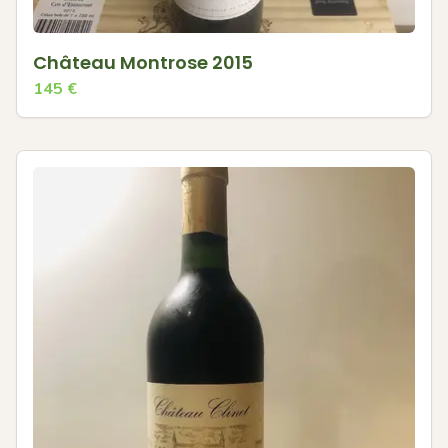
Château Montrose 2015
145
€