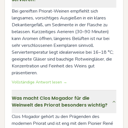
Bei gereiften Priorat-Weinen empfiehlt sich 
langsames, vorsichtiges Ausgießen in ein klares 
Dekantiergefäß, um Sedimente in der Flasche zu 
belassen. Kurzzeitiges Aerieren (30–90 Minuten) 
kann Aromen öffnen, längeres Belüften ist nur bei 
sehr verschlossenen Exemplaren sinnvoll. 
Serviertemperatur liegt idealerweise bei 16–18 °C; 
geeignete Gläser sind bauchige Rotweingläser, die 
Konzentration und Feinheit des Weins gut 
präsentieren.
Vollständige Antwort lesen →
Was macht Clos Mogador für die
Weinwelt des Priorat besonders wichtig?
Clos Mogador gehört zu den Prägenden des 
modernen Priorat und ist eng mit dem Pionier René 