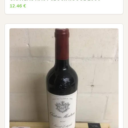
12.46
€