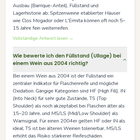
Ausbau (Barrique-Anteil), Füllstand und 
Lagerhistorie ab; Spitzenweine etablierter Häuser 
wie Clos Mogador oder L'Ermita können oft noch 5–
15 Jahre fein weiterreifen.
Vollständige Antwort lesen →
Wie bewerte ich den Füllstand (Ullage) bei
einem Wein aus 2004 richtig?
Bei einem Wein aus 2004 ist der Füllstand ein 
zentraler Indikator für Flaschenreife und mögliche 
Oxidation. Gängige Kategorien sind HF (High Fill), IN 
(Into Neck) für sehr gute Zustände, TS (Top 
Shoulder) als noch akzeptabel bei Flaschen älter als 
15–20 Jahre, und MS/LS (Mid/Low Shoulder) als 
Warnsignal. Für einen 2004er gelten HF oder IN als 
ideal; TS ist bei älteren Weinen tolerierbar, MS/LS 
erhöht das Risiko stärkerer Reifeschäden.