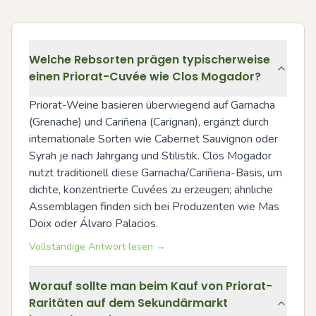
Welche Rebsorten prägen typischerweise
einen Priorat-Cuvée wie Clos Mogador?
Priorat-Weine basieren überwiegend auf Garnacha 
(Grenache) und Cariñena (Carignan), ergänzt durch 
internationale Sorten wie Cabernet Sauvignon oder 
Syrah je nach Jahrgang und Stilistik. Clos Mogador 
nutzt traditionell diese Garnacha/Cariñena-Basis, um 
dichte, konzentrierte Cuvées zu erzeugen; ähnliche 
Assemblagen finden sich bei Produzenten wie Mas 
Doix oder Álvaro Palacios.
Vollständige Antwort lesen →
Worauf sollte man beim Kauf von Priorat-
Raritäten auf dem Sekundärmarkt