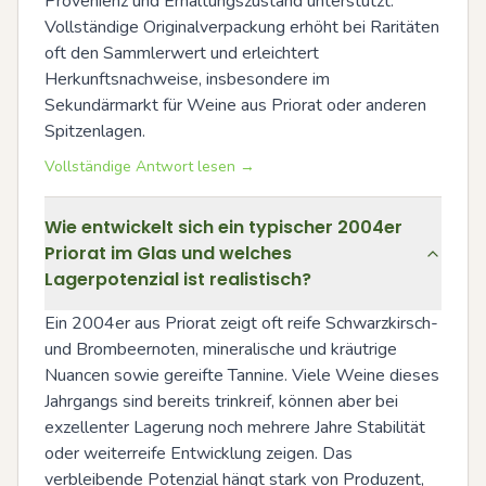
Provenienz und Erhaltungszustand unterstützt. 
Vollständige Originalverpackung erhöht bei Raritäten 
oft den Sammlerwert und erleichtert 
Herkunftsnachweise, insbesondere im 
Sekundärmarkt für Weine aus Priorat oder anderen 
Spitzenlagen.
Vollständige Antwort lesen →
Wie entwickelt sich ein typischer 2004er
Priorat im Glas und welches
Lagerpotenzial ist realistisch?
Ein 2004er aus Priorat zeigt oft reife Schwarzkirsch- 
und Brombeernoten, mineralische und kräutrige 
Nuancen sowie gereifte Tannine. Viele Weine dieses 
Jahrgangs sind bereits trinkreif, können aber bei 
exzellenter Lagerung noch mehrere Jahre Stabilität 
oder weiterreife Entwicklung zeigen. Das 
verbleibende Potenzial hängt stark von Produzent, 