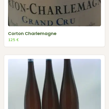
Corton Charlemagne
125
€