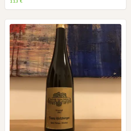
113
€