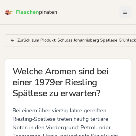
Menü 
Zurück zum Produkt:
Schloss Johannisberg Spätlese Grünlac
Welche Aromen sind bei
einer 1979er Riesling
Spätlese zu erwarten?
Bei einem über vierzig Jahre gereiften 
Riesling‑Spätlese treten häufig tertiäre 
Noten in den Vordergrund: Petrol‑ oder 