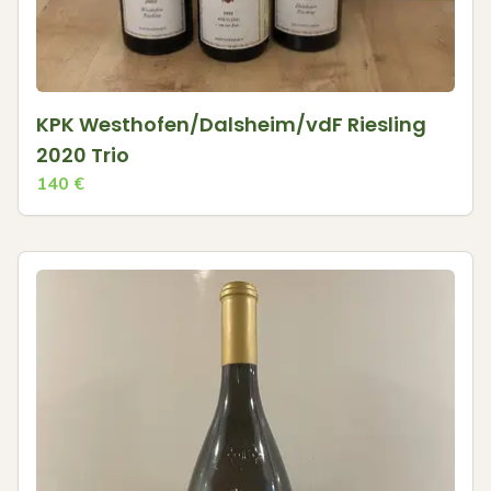
KPK Westhofen/Dalsheim/vdF Riesling
2020 Trio
140
€