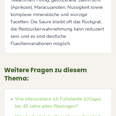
Teearomen, Honig, getrocknete Steinfrucht 
(Aprikose), Maracujanoten, Nussigkeit sowie 
komplexe mineralische und würzige 
Facetten. Die Säure bleibt oft das Rückgrat, 
die Restzuckerwahrnehmung kann reduziert 
sein, und es sind deutliche 
Flaschenvariationen möglich.
Weitere Fragen zu diesem
Thema:
•
Wie interpretiere ich Füllstände (Ullage)
bei 40 Jahre alten Rieslingen?