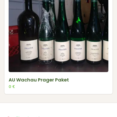
AU Wachau Prager Paket
0
€