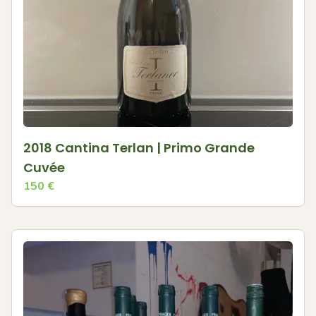
2018 Cantina Terlan | Primo Grande
Cuvée
150
€