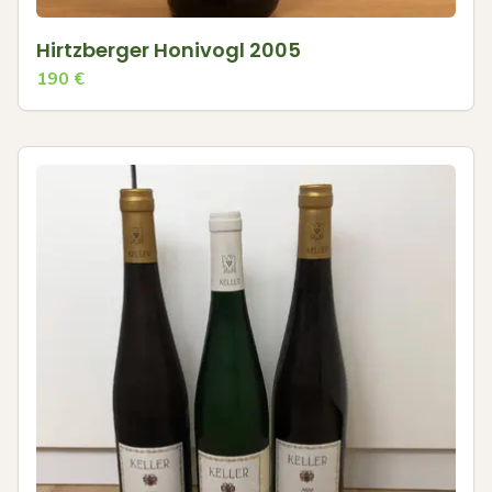
Hirtzberger Honivogl 2005
190
€