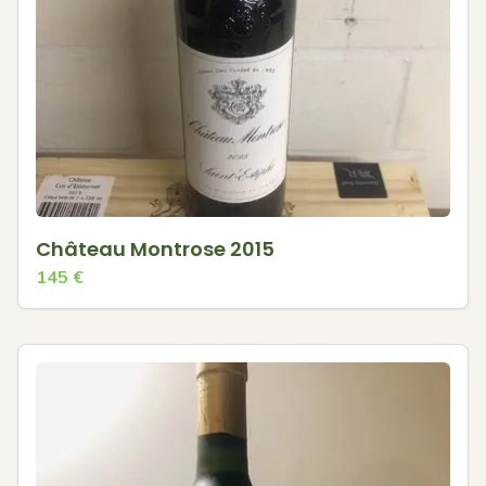
Château Montrose 2015
145
€