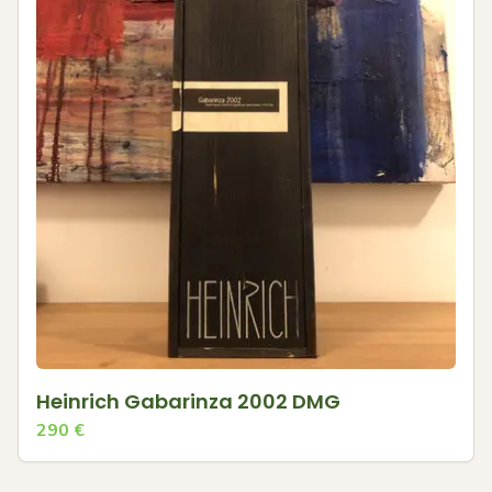
Heinrich Gabarinza 2002 DMG
290
€