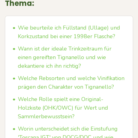
Thema:
•
Wie beurteile ich Füllstand (Ullage) und
Korkzustand bei einer 1998er Flasche?
•
Wann ist der ideale Trinkzeitraum für
einen gereiften Tignanello und wie
dekantiere ich ihn richtig?
•
Welche Rebsorten und welche Vinifikation
prägen den Charakter von Tignanello?
•
Welche Rolle spielt eine Original-
Holzkiste (OHK/OWC) für Wert und
Sammlerbewusstsein?
•
Worin unterscheidet sich die Einstufung
'Toscana IGT' von DOCG/DOC und wie