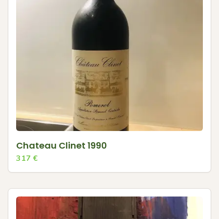
Chateau Clinet 1990
317
€