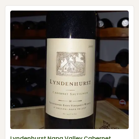
Lyndenhurst Napa Valley Cabernet