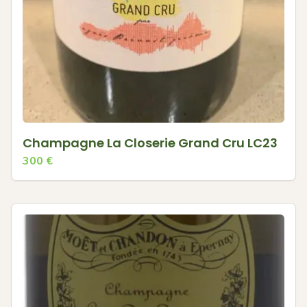
Champagne La Closerie Grand Cru LC23
300
€