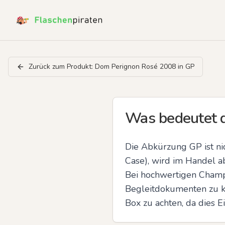
Zurück zum Produkt:
Dom Perignon Rosé 2008 in GP
Was bedeutet 
Die Abkürzung GP ist ni
Case), wird im Handel ab
Bei hochwertigen Champa
Begleitdokumenten zu k
Box zu achten, da dies 