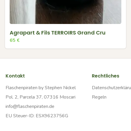
Agrapart & Fils TERROIRS Grand Cru
65
€
Kontakt
Rechtliches
Flaschenpiraten by Stephen Nickel
Datenschutzerklär
Pol. 2, Parcela 37, 07316 Moscari
Regeln
info@flaschenpiraten.de
EU Steuer-ID: ESX9623756G