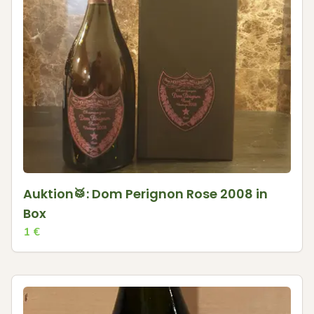
Auktion🥁: Dom Perignon Rose 2008 in
Box
1
€