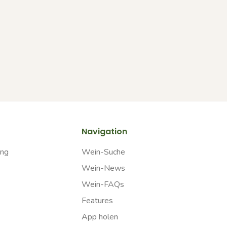
Navigation
ung
Wein-Suche
Wein-News
Wein-FAQs
Features
App holen