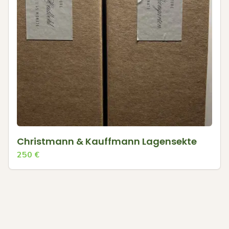
Christmann & Kauffmann Lagensekte
250
€