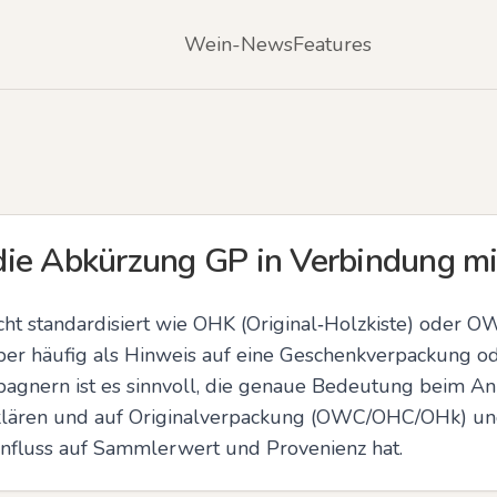
Wein-News
Features
die Abkürzung GP in Verbindung m
cht standardisiert wie OHK (Original‑Holzkiste) oder O
er häufig als Hinweis auf eine Geschenkverpackung oder
gnern ist es sinnvoll, die genaue Bedeutung beim Anb
lären und auf Originalverpackung (OWC/OHC/OHk) und 
Einfluss auf Sammlerwert und Provenienz hat.