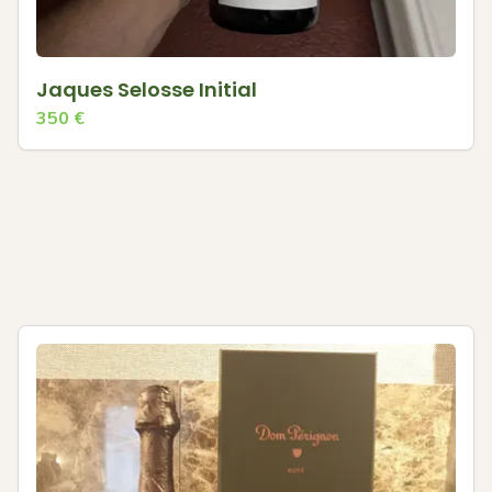
Jaques Selosse Initial
350
€