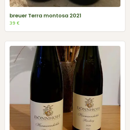
breuer Terra montosa 2021
39
€