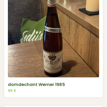
domdechant Werner 1985
95
€