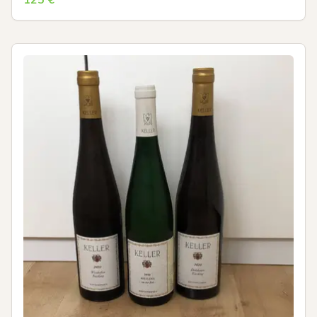
125
€