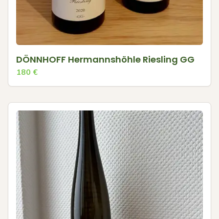
DÖNNHOFF Hermannshöhle Riesling GG
180
€