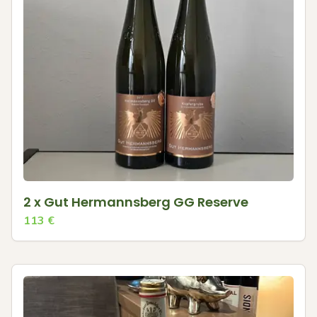
2 x Gut Hermannsberg GG Reserve
113
€