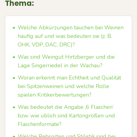
Thema:
•
Welche Abkürzungen tauchen bei Weinen
häufig auf und was bedeuten sie (z. B.
OHK, VDP, DAC, DRC)?
•
Was sind Weingut Hirtzberger und die
Lage Singerriedel in der Wachau?
•
Woran erkennt man Echtheit und Qualität
bei Spitzenweinen und welche Rolle
spielen Kritikerbewertungen?
•
Was bedeutet die Angabe ‚6 Flaschen‘
bzw. wie üblich sind Kartongrößen und
Flaschenformate?
•
Welche Rebsorten und Stilistik sind bei