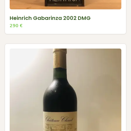
Heinrich Gabarinza 2002 DMG
290
€