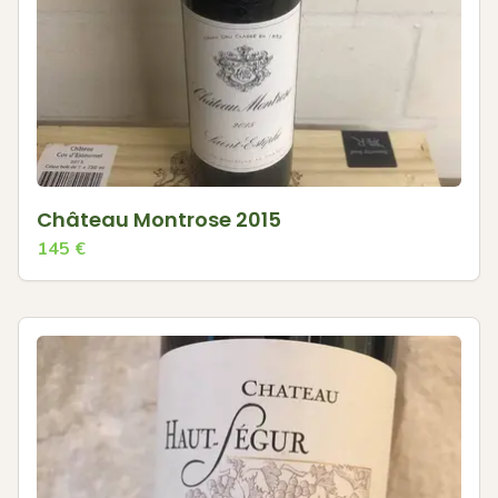
Château Montrose 2015
145
€