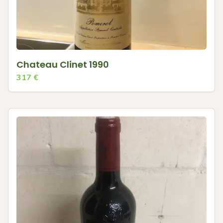
Chateau Clinet 1990
317
€