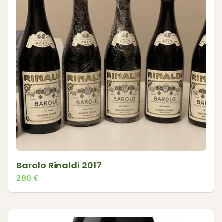
Barolo Rinaldi 2017
280
€