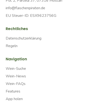
Pol. 2, Parcela 37, 07316 Moscari
info@flaschenpiraten.de
EU Steuer-ID: ESX9623756G
Rechtliches
Datenschutzerklärung
Regeln
Navigation
Wein-Suche
Wein-News
Wein-FAQs
Features
App holen