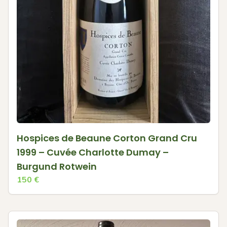
Hospices de Beaune Corton Grand Cru
1999 – Cuvée Charlotte Dumay –
Burgund Rotwein
150
€