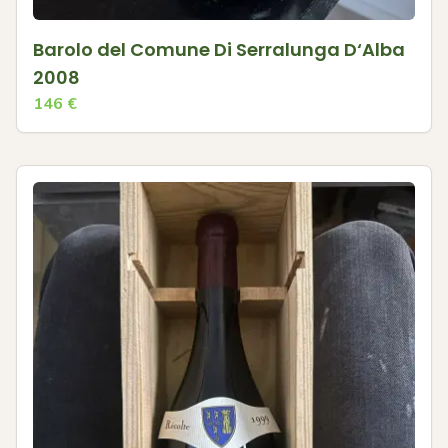
Barolo del Comune Di Serralunga D‘Alba
2008
146
€