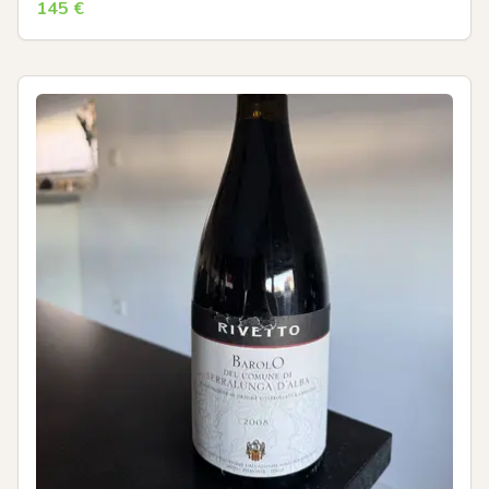
145
€