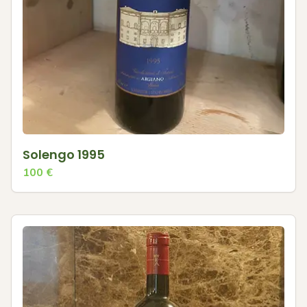
Solengo 1995
100
€