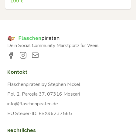
100
€
Dein Social Community Marktplatz für Wein.
Kontakt
Flaschenpiraten by Stephen Nickel
Pol. 2, Parcela 37, 07316 Moscari
info@flaschenpiraten.de
EU Steuer-ID: ESX9623756G
Rechtliches