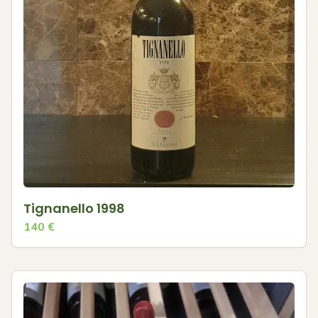
Tignanello 1998
140
€