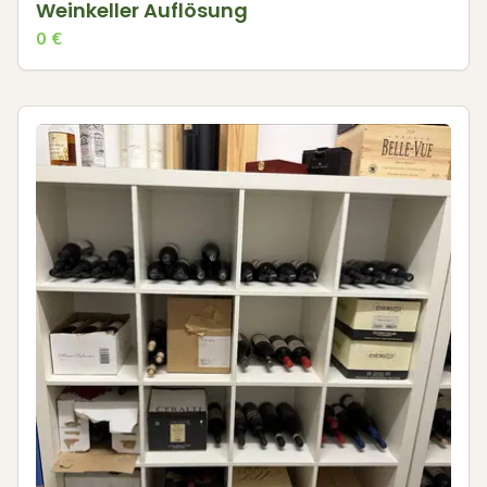
Weinkeller Auflösung
0
€