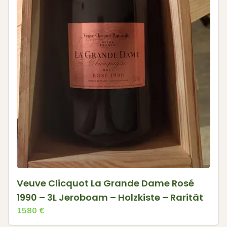
Veuve Clicquot La Grande Dame Rosé
1990 – 3L Jeroboam – Holzkiste – Rarität
1580
€