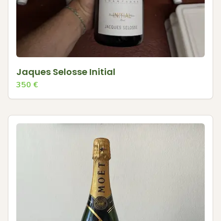
Jaques Selosse Initial
350
€