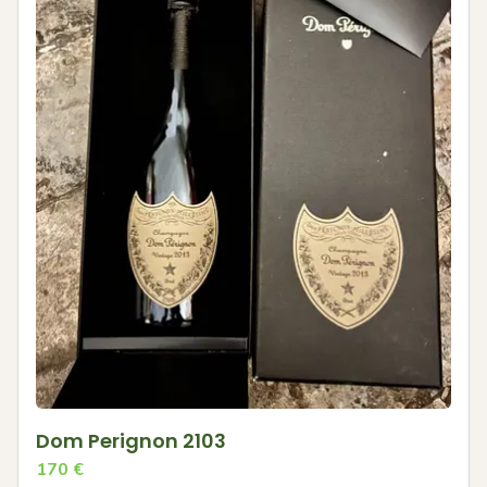
Dom Perignon 2103
170
€