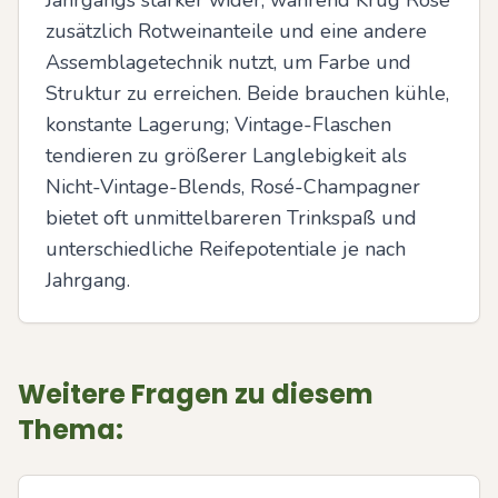
Jahrgangs stärker wider, während Krug Rosé 
zusätzlich Rotweinanteile und eine andere 
Assemblagetechnik nutzt, um Farbe und 
Struktur zu erreichen. Beide brauchen kühle, 
konstante Lagerung; Vintage-Flaschen 
tendieren zu größerer Langlebigkeit als 
Nicht-Vintage-Blends, Rosé-Champagner 
bietet oft unmittelbareren Trinkspaß und 
unterschiedliche Reifepotentiale je nach 
Jahrgang.
Weitere Fragen zu diesem
Thema: