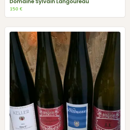
Domaine Sylvain Langoureau
150
€