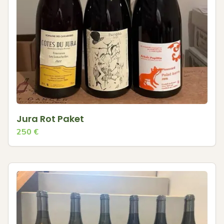
Jura Rot Paket
250
€