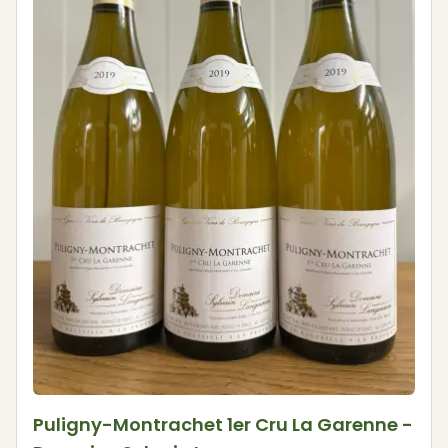
Puligny-Montrachet 1er Cru La Garenne -