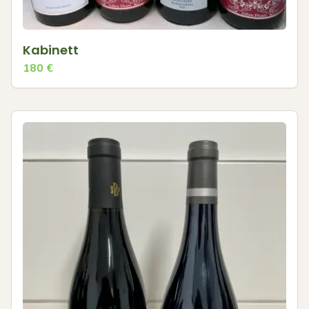
Kabinett
180
€