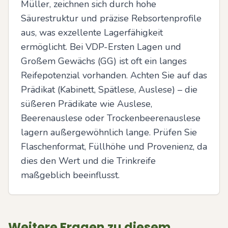
Müller, zeichnen sich durch hohe 
Säurestruktur und präzise Rebsortenprofile 
aus, was exzellente Lagerfähigkeit 
ermöglicht. Bei VDP-Ersten Lagen und 
Großem Gewächs (GG) ist oft ein langes 
Reifepotenzial vorhanden. Achten Sie auf das 
Prädikat (Kabinett, Spätlese, Auslese) – die 
süßeren Prädikate wie Auslese, 
Beerenauslese oder Trockenbeerenauslese 
lagern außergewöhnlich lange. Prüfen Sie 
Flaschenformat, Füllhöhe und Provenienz, da 
dies den Wert und die Trinkreife 
maßgeblich beeinflusst.
Weitere Fragen zu diesem