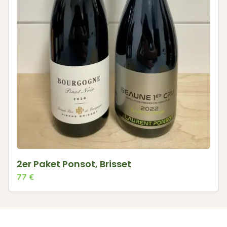
2er Paket Ponsot, Brisset
77
€