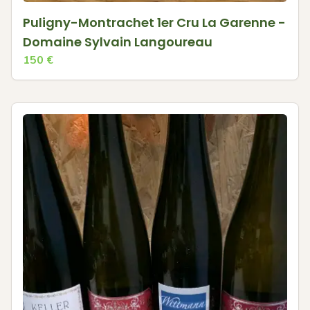
Puligny-Montrachet 1er Cru La Garenne -
Domaine Sylvain Langoureau
150
€