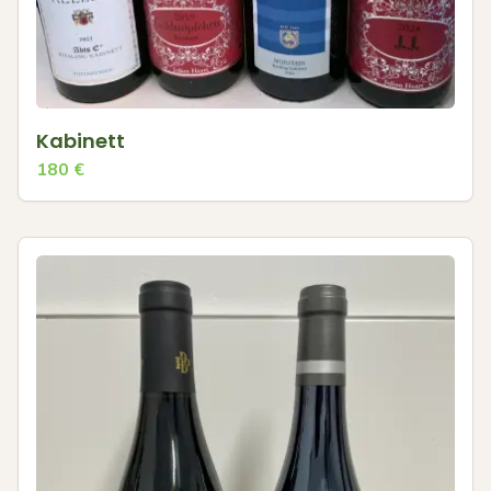
Kabinett
180
€