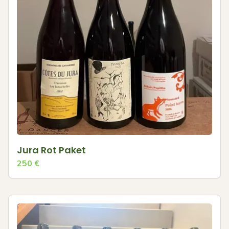
Jura Rot Paket
250
€