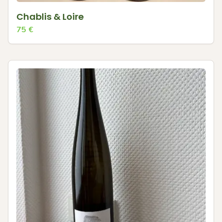
Chablis & Loire
75
€