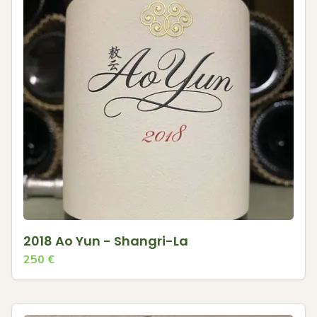
2018 Ao Yun - Shangri-La
250
€