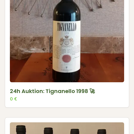
24h Auktion: Tignanello 1998 🚀
0
€