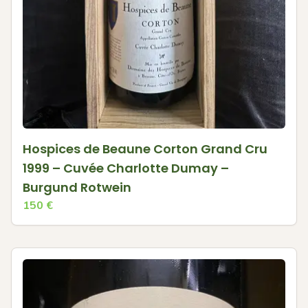
Hospices de Beaune Corton Grand Cru
1999 – Cuvée Charlotte Dumay –
Burgund Rotwein
150
€