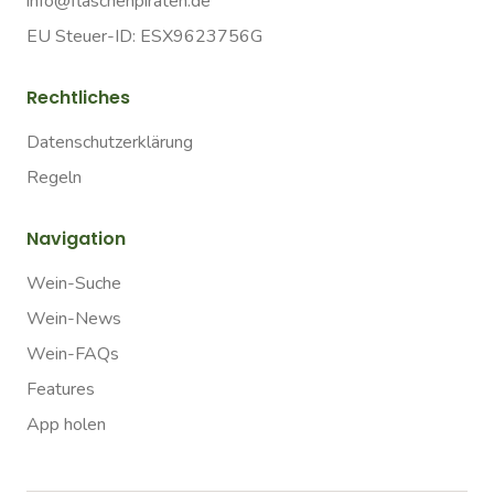
info@flaschenpiraten.de
EU Steuer-ID: ESX9623756G
Rechtliches
Datenschutzerklärung
Regeln
Navigation
Wein-Suche
Wein-News
Wein-FAQs
Features
App holen