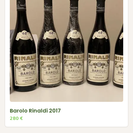
Barolo Rinaldi 2017
280
€