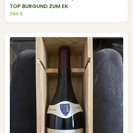
TOP BURGUND ZUM EK
560
€