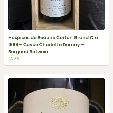
Hospices de Beaune Corton Grand Cru
1999 – Cuvée Charlotte Dumay –
Burgund Rotwein
150
€