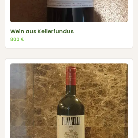
Wein aus Kellerfundus
800
€