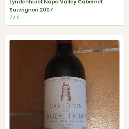
Lyndenhurst Napa Valley Cabernet
Sauvignon 2007
70
€