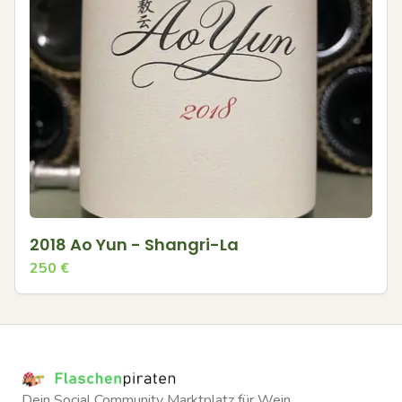
2018 Ao Yun - Shangri-La
250
€
Dein Social Community Marktplatz für Wein.