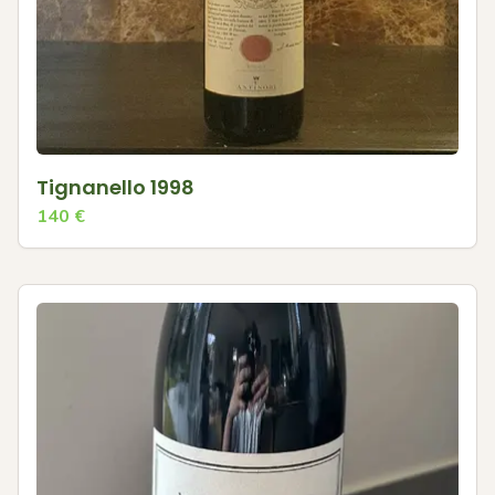
Tignanello 1998
140
€