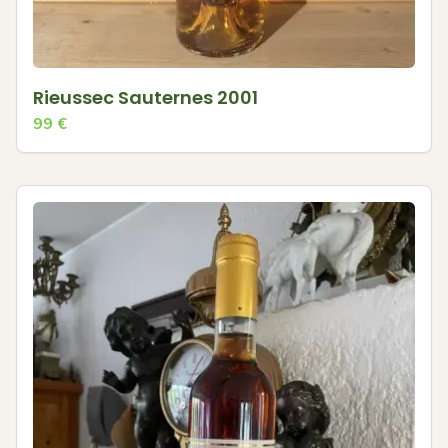
Rieussec Sauternes 2001
99
€