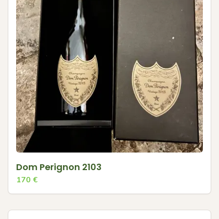
Dom Perignon 2103
170
€