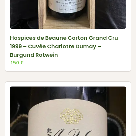
Hospices de Beaune Corton Grand Cru
1999 – Cuvée Charlotte Dumay –
Burgund Rotwein
150
€