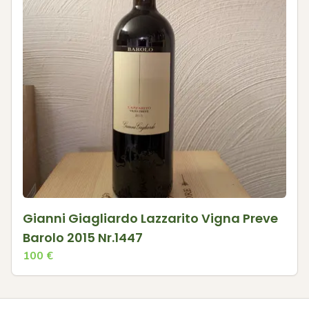
Gianni Giagliardo Lazzarito Vigna Preve
Barolo 2015 Nr.1447
100
€