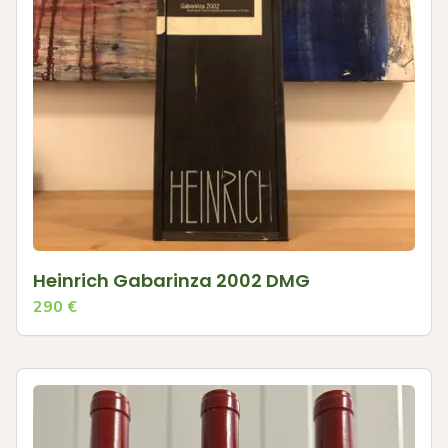
Heinrich Gabarinza 2002 DMG
290
€