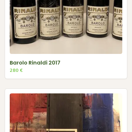
Barolo Rinaldi 2017
280
€