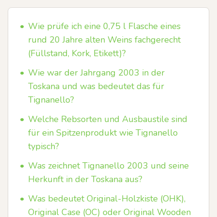
•
Wie prüfe ich eine 0,75 l Flasche eines
rund 20 Jahre alten Weins fachgerecht
(Füllstand, Kork, Etikett)?
•
Wie war der Jahrgang 2003 in der
Toskana und was bedeutet das für
Tignanello?
•
Welche Rebsorten und Ausbaustile sind
für ein Spitzenprodukt wie Tignanello
typisch?
•
Was zeichnet Tignanello 2003 und seine
Herkunft in der Toskana aus?
•
Was bedeutet Original-Holzkiste (OHK),
Original Case (OC) oder Original Wooden