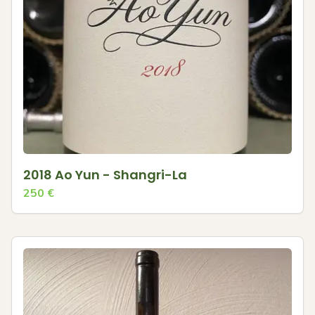
2018 Ao Yun - Shangri-La
250
€