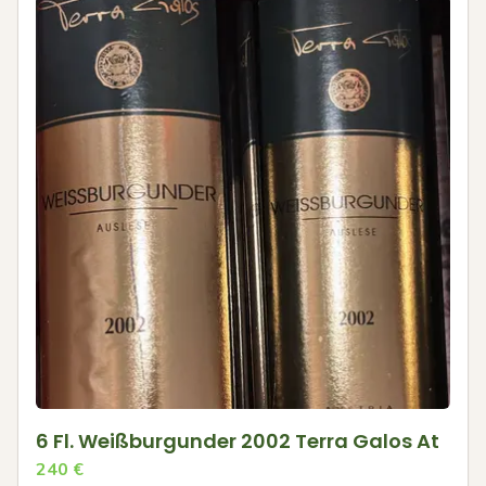
6 Fl. Weißburgunder 2002 Terra Galos At
240
€