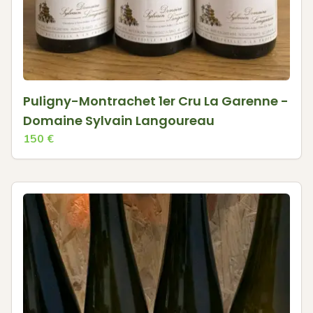
Puligny-Montrachet 1er Cru La Garenne -
Domaine Sylvain Langoureau
150
€