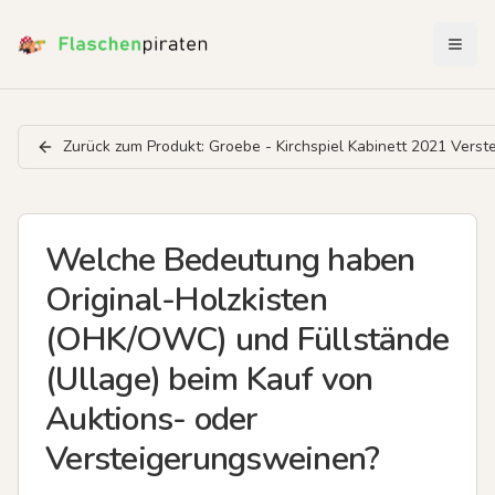
Menü 
Zurück zum Produkt:
Groebe - Kirchspiel Kabinett 2021 Verst
Welche Bedeutung haben
Original-Holzkisten
(OHK/OWC) und Füllstände
(Ullage) beim Kauf von
Auktions- oder
Versteigerungsweinen?