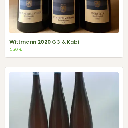
Wittmann 2020 GG & Kabi
160
€