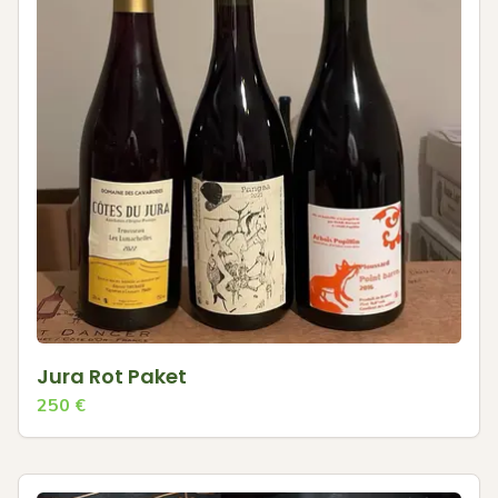
Jura Rot Paket
250
€