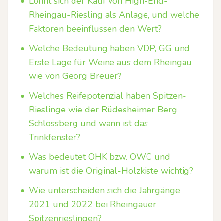
•
Lohnt sich der Kauf von High-End-
Rheingau-Riesling als Anlage, und welche
Faktoren beeinflussen den Wert?
•
Welche Bedeutung haben VDP, GG und
Erste Lage für Weine aus dem Rheingau
wie von Georg Breuer?
•
Welches Reifepotenzial haben Spitzen-
Rieslinge wie der Rüdesheimer Berg
Schlossberg und wann ist das
Trinkfenster?
•
Was bedeutet OHK bzw. OWC und
warum ist die Original-Holzkiste wichtig?
•
Wie unterscheiden sich die Jahrgänge
2021 und 2022 bei Rheingauer
Spitzenrieslingen?