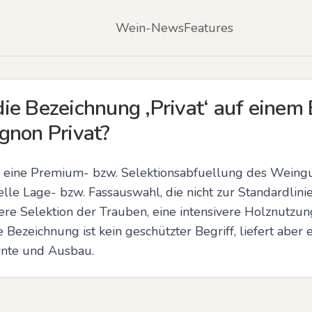
Wein-News
Features
e Bezeichnung ‚Privat‘ auf einem E
gnon Privat?
uf eine Premium- bzw. Selektionsabfuellung des Weinguts
lle Lage- bzw. Fassauswahl, die nicht zur Standardlini
re Selektion der Trauben, eine intensivere Holznutzung 
Bezeichnung ist kein geschützter Begriff, liefert aber e
rnte und Ausbau.