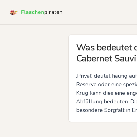
Was bedeutet di
Cabernet Sauvi
‚Privat‘ deutet häufig a
Reserve oder eine spezie
Krug kann dies eine enge
Abfüllung bedeuten. Die 
besondere Sorgfalt in E