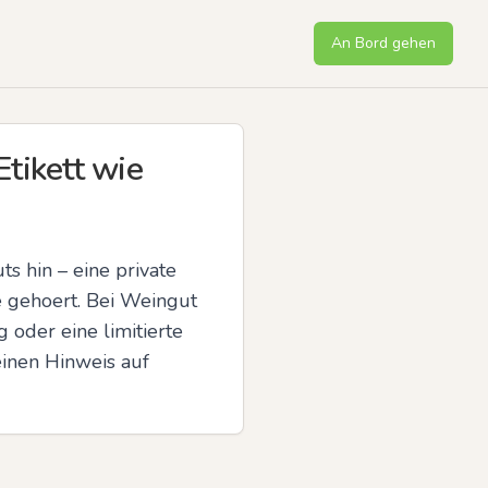
An Bord gehen
tikett wie
 hin – eine private 
e gehoert. Bei Weingut 
oder eine limitierte 
inen Hinweis auf 