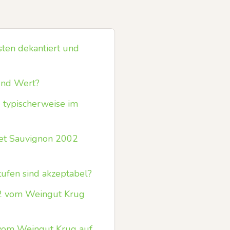
ten dekantiert und
und Wert?
 typischerweise im
net Sauvignon 2002
tufen sind akzeptabel?
2 vom Weingut Krug
 vom Weingut Krug auf