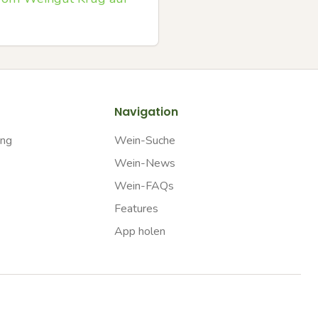
Navigation
ung
Wein-Suche
Wein-News
Wein-FAQs
Features
App holen