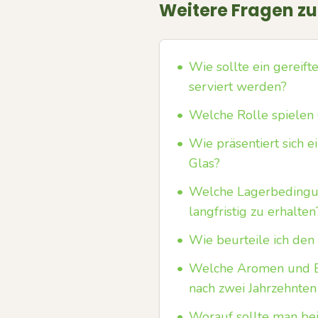
Weitere Fragen z
•
Wie sollte ein gerei
serviert werden?
•
Welche Rolle spielen
•
Wie präsentiert sich 
Glas?
•
Welche Lagerbedingun
langfristig zu erhalten
•
Wie beurteile ich den
•
Welche Aromen und E
nach zwei Jahrzehnten
•
Worauf sollte man be