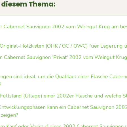
u diesem Thema:
fter Cabernet Sauvignon 2002 vom Weingut Krug am bes
 Original-Holzkisten (OHK / OC / OWC) fuer Lagerung 
ein Cabernet Sauvignon 'Privat' 2002 vom Weingut Krug
gen sind ideal, um die Qualitaet einer Flasche Caber
?
 Füllstand (Ullage) einer 2002er Flasche und welche S
ntwicklungsphasen kann ein Cabernet Sauvignon 200
 zeigen?
im Kauf oder Verkauf eines 2002 Cabernet Sauvignon