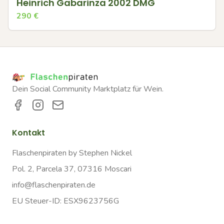
Heinrich Gabarinza 2002 DMG
290
€
Dein Social Community Marktplatz für Wein.
Kontakt
Flaschenpiraten by Stephen Nickel
Pol. 2, Parcela 37, 07316 Moscari
info@flaschenpiraten.de
EU Steuer-ID: ESX9623756G