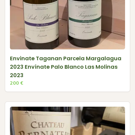
Envinate Taganan Parcela Margalagua
2023 Envínate Palo Blanco Las Molinas
2023
200
€