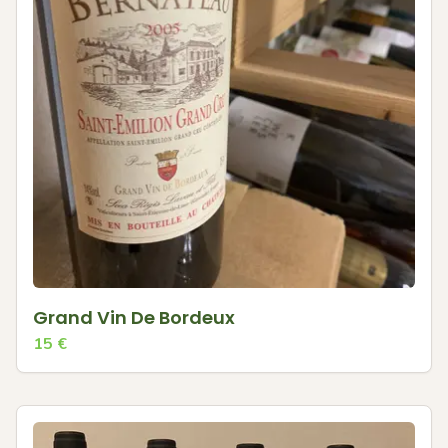
Grand Vin De Bordeux
15
€