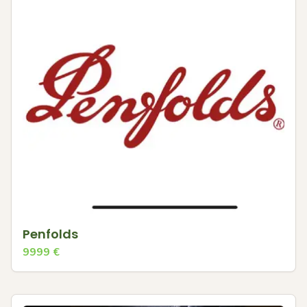
Penfolds
9999
€