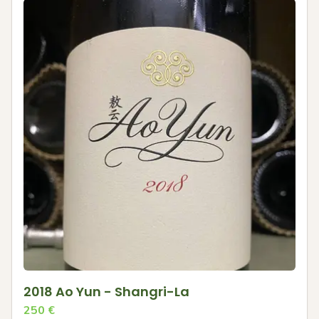
2018 Ao Yun - Shangri-La
250
€