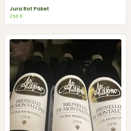
Jura Rot Paket
250
€