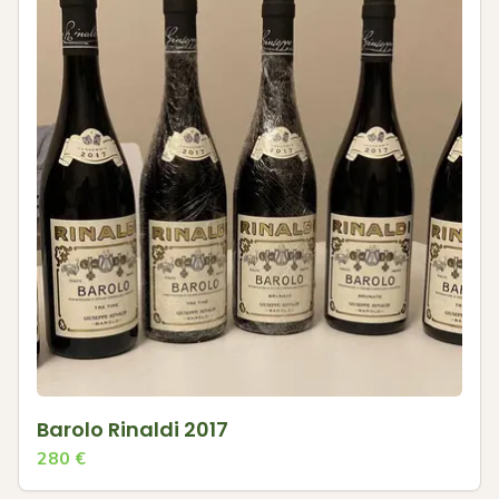
Barolo Rinaldi 2017
280
€