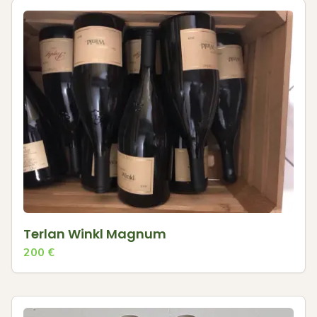
Terlan Winkl Magnum
200
€