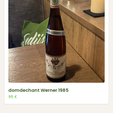
domdechant Werner 1985
95
€