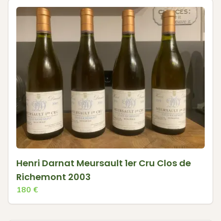
Henri Darnat Meursault 1er Cru Clos de
Richemont 2003
180
€