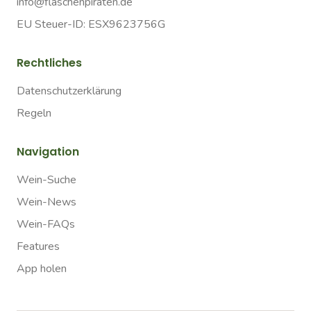
info@flaschenpiraten.de
EU Steuer-ID: ESX9623756G
Rechtliches
Datenschutzerklärung
Regeln
Navigation
Wein-Suche
Wein-News
Wein-FAQs
Features
App holen