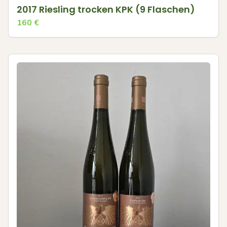
2017 Riesling trocken KPK (9 Flaschen)
160
€