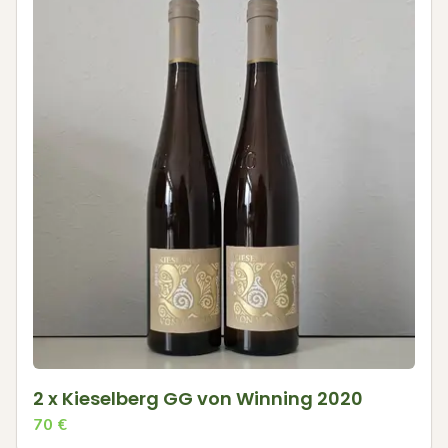
2 x Kieselberg GG von Winning 2020
70
€