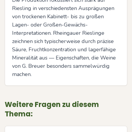
Die Produktion fokussiert sich stark auf 
Riesling in verschiedensten Ausprägungen 
von trockenen Kabinett- bis zu großen 
Lagen- oder Großen-Gewächs-
Interpretationen. Rheingauer Rieslinge 
zeichnen sich typischerweise durch präzise 
Säure, Fruchtkonzentration und lagerfähige 
Mineralität aus — Eigenschaften, die Weine 
von G. Breuer besonders sammelwürdig 
machen.
Weitere Fragen zu diesem
Thema: