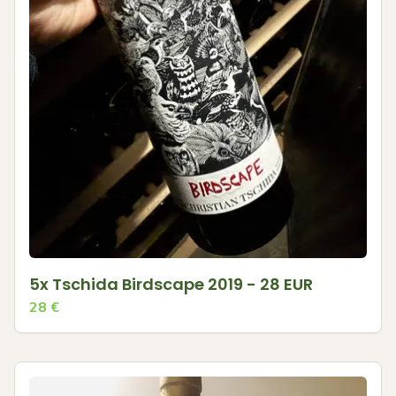
5x Tschida Birdscape 2019 - 28 EUR
28
€