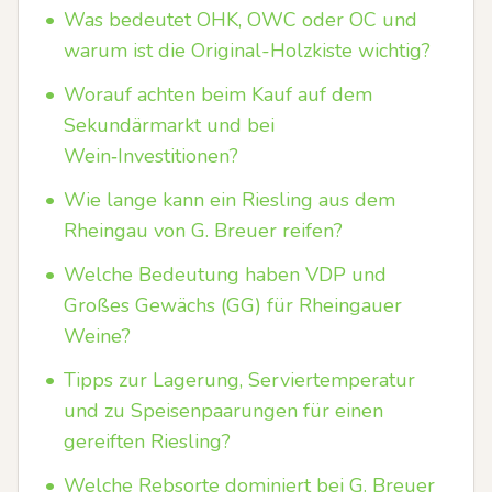
•
Was bedeutet OHK, OWC oder OC und
warum ist die Original-Holzkiste wichtig?
•
Worauf achten beim Kauf auf dem
Sekundärmarkt und bei
Wein‑Investitionen?
•
Wie lange kann ein Riesling aus dem
Rheingau von G. Breuer reifen?
•
Welche Bedeutung haben VDP und
Großes Gewächs (GG) für Rheingauer
Weine?
•
Tipps zur Lagerung, Serviertemperatur
und zu Speisenpaarungen für einen
gereiften Riesling?
•
Welche Rebsorte dominiert bei G. Breuer