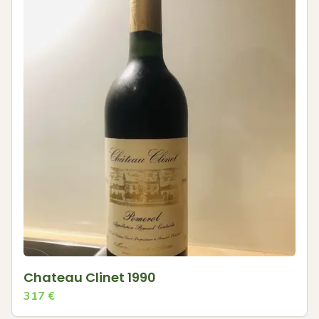
Chateau Clinet 1990
317
€