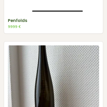
Penfolds
9999
€