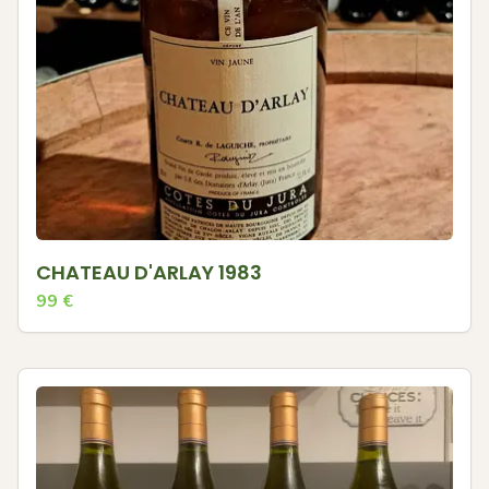
CHATEAU D'ARLAY 1983
99
€