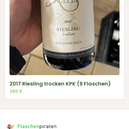
2017 Riesling trocken KPK (9 Flaschen)
160
€