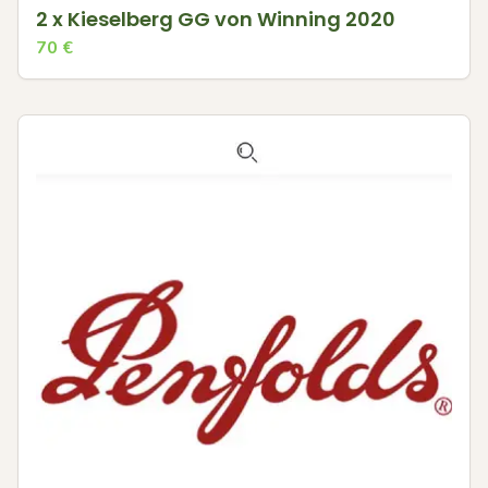
2 x Kieselberg GG von Winning 2020
70
€