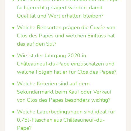
fachgerecht gelagert werden, damit
Qualität und Wert erhalten bleiben?
•
Welche Rebsorten prägen die Cuvée von
Clos des Papes und welchen Einfluss hat
das auf den Stil?
•
Wie ist der Jahrgang 2020 in
Châteauneuf‑du‑Pape einzuschätzen und
welche Folgen hat er für Clos des Papes?
•
Welche Kriterien sind auf dem
Sekundärmarkt beim Kauf oder Verkauf
von Clos des Papes besonders wichtig?
•
Welche Lagerbedingungen sind ideal für
0,75l-Flaschen aus Châteauneuf-du-
Pape?