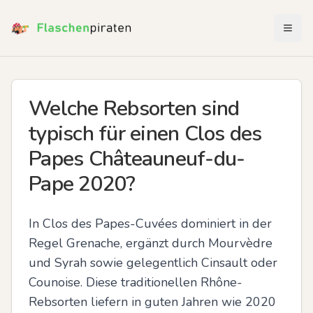
Menü 
Welche Rebsorten sind
typisch für einen Clos des
Papes Châteauneuf-du-
Pape 2020?
In Clos des Papes-Cuvées dominiert in der 
Regel Grenache, ergänzt durch Mourvèdre 
und Syrah sowie gelegentlich Cinsault oder 
Counoise. Diese traditionellen Rhône-
Rebsorten liefern in guten Jahren wie 2020 