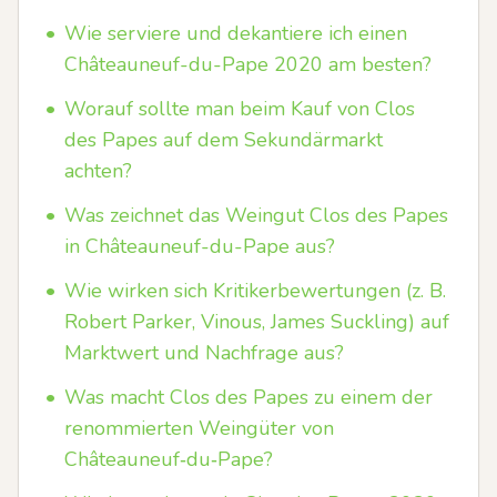
•
Wie serviere und dekantiere ich einen
Châteauneuf-du-Pape 2020 am besten?
•
Worauf sollte man beim Kauf von Clos
des Papes auf dem Sekundärmarkt
achten?
•
Was zeichnet das Weingut Clos des Papes
in Châteauneuf-du-Pape aus?
•
Wie wirken sich Kritikerbewertungen (z. B.
Robert Parker, Vinous, James Suckling) auf
Marktwert und Nachfrage aus?
•
Was macht Clos des Papes zu einem der
renommierten Weingüter von
Châteauneuf‑du‑Pape?