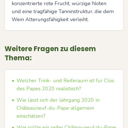
konzentrierte rote Frucht, würzige Noten 
und eine tragfähige Tanninstruktur, die dem 
Wein Alterungsfähigkeit verleiht.
Weitere Fragen zu diesem
Thema:
•
Welcher Trink- und Reiferaum ist für Clos
des Papes 2020 realistisch?
•
Wie lässt sich der Jahrgang 2020 in
Châteauneuf-du-Pape allgemein
einschätzen?
•
Wie sollte ein reifer Châteauneuf‑du‑Pape