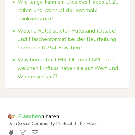
•
Wie lange kann ein Clos des Papes 2020
reifen und wann ist der optimale
Trinkzeitraum?
•
Welche Rolle spielen Füllstand (Ullage)
und Flaschenformat bei der Beurteilung
mehrerer 0,75‑l‑Flaschen?
•
Was bedeuten OHK, OC und OWC und
welchen Einfluss haben sie auf Wert und
Wiederverkauf?
Dein Social Community Marktplatz für Wein.