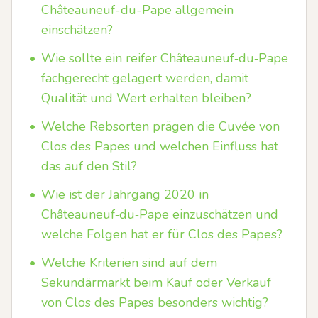
Châteauneuf-du-Pape allgemein
einschätzen?
•
Wie sollte ein reifer Châteauneuf‑du‑Pape
fachgerecht gelagert werden, damit
Qualität und Wert erhalten bleiben?
•
Welche Rebsorten prägen die Cuvée von
Clos des Papes und welchen Einfluss hat
das auf den Stil?
•
Wie ist der Jahrgang 2020 in
Châteauneuf‑du‑Pape einzuschätzen und
welche Folgen hat er für Clos des Papes?
•
Welche Kriterien sind auf dem
Sekundärmarkt beim Kauf oder Verkauf
von Clos des Papes besonders wichtig?