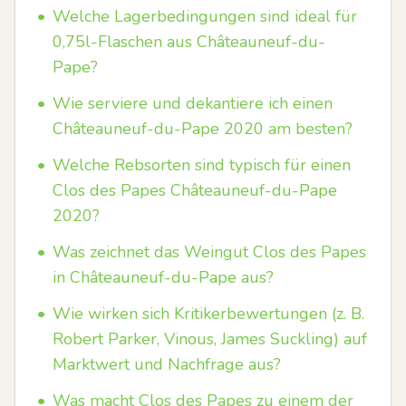
•
Welche Lagerbedingungen sind ideal für
0,75l-Flaschen aus Châteauneuf-du-
Pape?
•
Wie serviere und dekantiere ich einen
Châteauneuf-du-Pape 2020 am besten?
•
Welche Rebsorten sind typisch für einen
Clos des Papes Châteauneuf-du-Pape
2020?
•
Was zeichnet das Weingut Clos des Papes
in Châteauneuf-du-Pape aus?
•
Wie wirken sich Kritikerbewertungen (z. B.
Robert Parker, Vinous, James Suckling) auf
Marktwert und Nachfrage aus?
•
Was macht Clos des Papes zu einem der