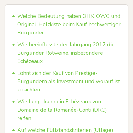
•
Welche Bedeutung haben OHK, OWC und
Original-Holzkiste beim Kauf hochwertiger
Burgunder
•
Wie beeinflusste der Jahrgang 2017 die
Burgunder Rotweine, insbesondere
Echézeaux
•
Lohnt sich der Kauf von Prestige-
Burgundern als Investment und worauf ist
zu achten
•
Wie lange kann ein Echézeaux von
Domaine de la Romanée-Conti (DRC)
reifen
•
Auf welche Füllstandskriterien (Ullage)