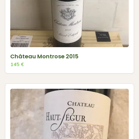
Château Montrose 2015
145
€