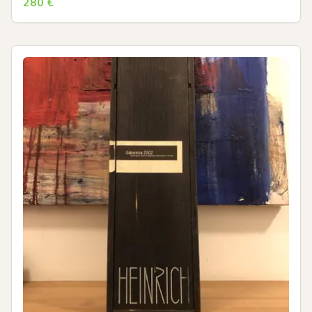
280
€