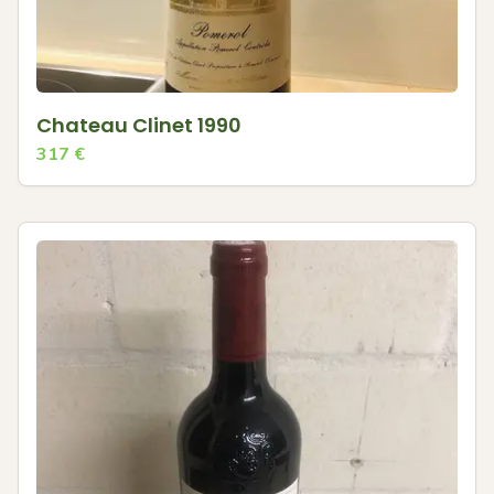
Chateau Clinet 1990
317
€