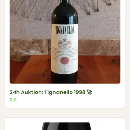
24h Auktion: Tignanello 1998 🚀
0
€