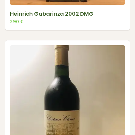
Heinrich Gabarinza 2002 DMG
290
€