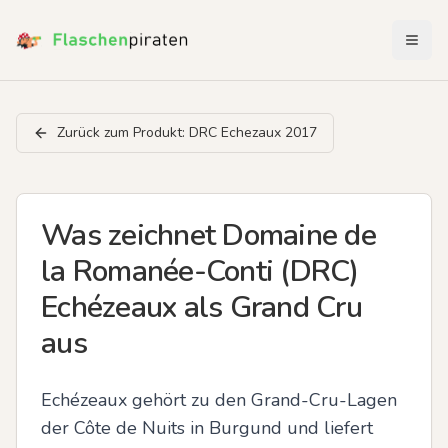
Menü 
Zurück zum Produkt:
DRC Echezaux 2017
Was zeichnet Domaine de
la Romanée-Conti (DRC)
Echézeaux als Grand Cru
aus
Echézeaux gehört zu den Grand-Cru-Lagen 
der Côte de Nuits in Burgund und liefert 