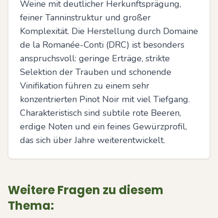
Weine mit deutlicher Herkunftsprägung, 
feiner Tanninstruktur und großer 
Komplexität. Die Herstellung durch Domaine 
de la Romanée-Conti (DRC) ist besonders 
anspruchsvoll: geringe Erträge, strikte 
Selektion der Trauben und schonende 
Vinifikation führen zu einem sehr 
konzentrierten Pinot Noir mit viel Tiefgang. 
Charakteristisch sind subtile rote Beeren, 
erdige Noten und ein feines Gewürzprofil, 
das sich über Jahre weiterentwickelt.
Weitere Fragen zu diesem
Thema: