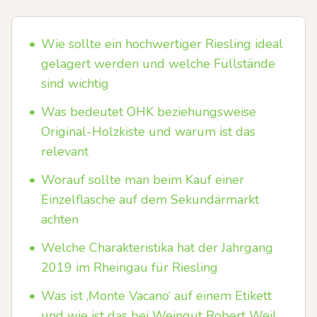
•
Wie sollte ein hochwertiger Riesling ideal
gelagert werden und welche Füllstände
sind wichtig
•
Was bedeutet OHK beziehungsweise
Original-Holzkiste und warum ist das
relevant
•
Worauf sollte man beim Kauf einer
Einzelflasche auf dem Sekundärmarkt
achten
•
Welche Charakteristika hat der Jahrgang
2019 im Rheingau für Riesling
•
Was ist ‚Monte Vacano‘ auf einem Etikett
und wie ist das bei Weingut Robert Weil