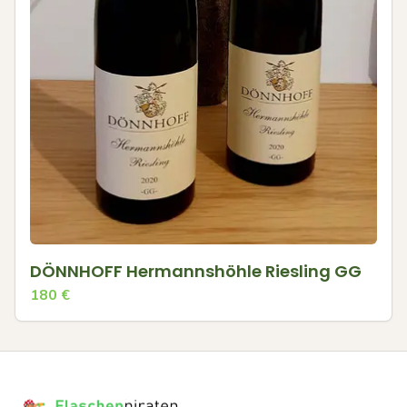
DÖNNHOFF Hermannshöhle Riesling GG
180
€