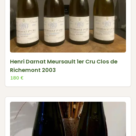
Henri Darnat Meursault 1er Cru Clos de
Richemont 2003
180
€