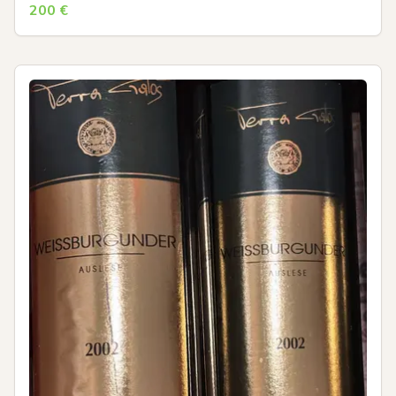
200
€