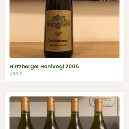
Hirtzberger Honivogl 2005
190
€