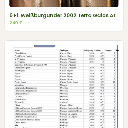
6 Fl. Weißburgunder 2002 Terra Galos At
240
€