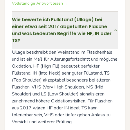
Vollständige Antwort lesen →
Wie bewerte ich Füllstand (Ullage) bei
einer etwa seit 2017 abgefüllten Flasche
und was bedeuten Begriffe wie HF, IN oder
TS?
Ullage beschreibt den Weinstand im Flaschenhals 
und ist ein Maß für Alterungsfortschritt und mögliche 
Oxidation. HF (High Fill) bedeutet perfekter 
Füllstand, IN (Into Neck) sehr guter Füllstand, TS 
(Top Shoulder) akzeptabel besonders bei älteren 
Flaschen. VHS (Very High Shoulder), MS (Mid 
Shoulder) und LS (Low Shoulder) signalisieren 
zunehmend höhere Oxidationsrisiken. Für Flaschen 
aus 2017 wären HF oder IN ideal; TS kann 
tolerierbar sein, VHS oder tiefer geben Anlass zu 
Vorsicht und weiterer Prüfung.