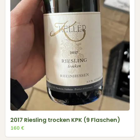
2017 Riesling trocken KPK (9 Flaschen)
160
€