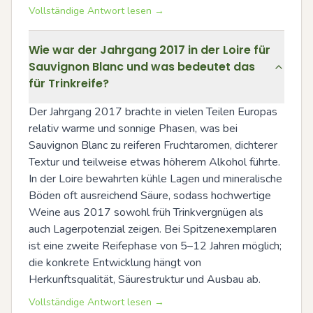
Vollständige Antwort lesen →
Wie war der Jahrgang 2017 in der Loire für
Sauvignon Blanc und was bedeutet das
für Trinkreife?
Der Jahrgang 2017 brachte in vielen Teilen Europas 
relativ warme und sonnige Phasen, was bei 
Sauvignon Blanc zu reiferen Fruchtaromen, dichterer 
Textur und teilweise etwas höherem Alkohol führte. 
In der Loire bewahrten kühle Lagen und mineralische 
Böden oft ausreichend Säure, sodass hochwertige 
Weine aus 2017 sowohl früh Trinkvergnügen als 
auch Lagerpotenzial zeigen. Bei Spitzenexemplaren 
ist eine zweite Reifephase von 5–12 Jahren möglich; 
die konkrete Entwicklung hängt von 
Herkunftsqualität, Säurestruktur und Ausbau ab.
Vollständige Antwort lesen →