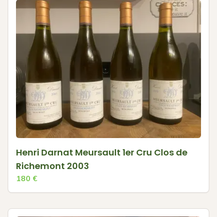
Henri Darnat Meursault 1er Cru Clos de
Richemont 2003
180
€