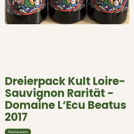
Dreierpack Kult Loire-
Sauvignon Rarität -
Domaine L‘Ecu Beatus
2017
#weisswein