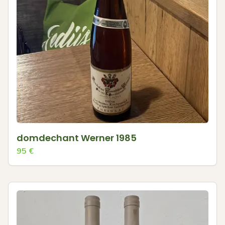
domdechant Werner 1985
95
€