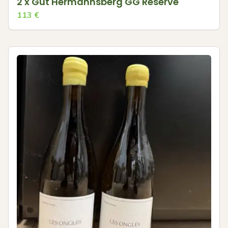
2 x Gut Hermannsberg GG Reserve
113
€