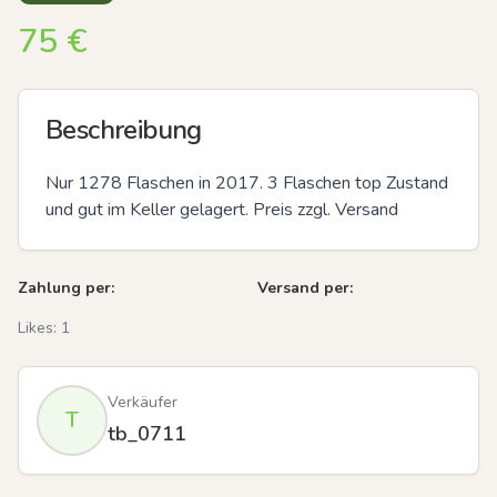
75
€
Beschreibung
Nur 1278 Flaschen in 2017. 3 Flaschen top Zustand 
und gut im Keller gelagert. Preis zzgl. Versand
Zahlung per:
Versand per:
Likes:
1
Verkäufer
T
tb_0711