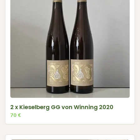
2 x Kieselberg GG von Winning 2020
70
€