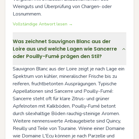
Weinguts und Überprüfung von Chargen‑ oder 
Losnummern.
Vollständige Antwort lesen →
Was zeichnet Sauvignon Blanc aus der
Loire aus und welche Lagen wie Sancerre
oder Pouilly-Fumé prägen den Stil?
Sauvignon Blanc aus der Loire zeigt je nach Lage ein 
Spektrum von kühler, mineralischer Frische bis zu 
reiferen, fruchtbetonten Ausprägungen. Typische 
Appellationen sind Sancerre und Pouilly-Fumé: 
Sancerre steht oft für klare Zitrus‑ und grüner 
Apfelnoten mit Kalkböden, Pouilly‑Fumé betont 
durch silexhaltige Böden rauchig‑steinige Aromen. 
Weitere nennenswerte Anbaugebiete sind Quincy, 
Reuilly und Teile von Touraine. Weine einer Domaine 
wie Domaine L'Ecu können je nach Parzelle und 