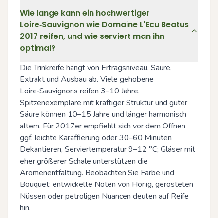
Wie lange kann ein hochwertiger
Loire‑Sauvignon wie Domaine L'Ecu Beatus
2017 reifen, und wie serviert man ihn
optimal?
Die Trinkreife hängt von Ertragsniveau, Säure, 
Extrakt und Ausbau ab. Viele gehobene 
Loire‑Sauvignons reifen 3–10 Jahre, 
Spitzenexemplare mit kräftiger Struktur und guter 
Säure können 10–15 Jahre und länger harmonisch 
altern. Für 2017er empfiehlt sich vor dem Öffnen 
ggf. leichte Karaffierung oder 30–60 Minuten 
Dekantieren, Serviertemperatur 9–12 °C; Gläser mit 
eher größerer Schale unterstützen die 
Aromenentfaltung. Beobachten Sie Farbe und 
Bouquet: entwickelte Noten von Honig, gerösteten 
Nüssen oder petroligen Nuancen deuten auf Reife 
hin.