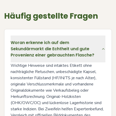
Häufig gestellte Fragen
Woran erkenne ich auf dem
Sekundärmarkt die Echtheit und gute
Provenienz einer gebrauchten Flasche?
Wichtige Hinweise sind intaktes Etikett ohne 
nachträgliche Retuschen, unbeschädigte Kapsel, 
konsistenter Füllstand (HF/IN/TS je nach Alter), 
originale Verschlussmerkmale und vorhandene 
Originaldokumente wie Verkaufsbeleg oder 
Herkunftsrechnung. Original-Holzkisten 
(OHK/OWC/OC) und lückenlose Lagerhistorie sind 
starke Indizien. Bei Zweifeln helfen Expertenbefund, 
Vergleich mit offiziellen Bilddokumenten des 