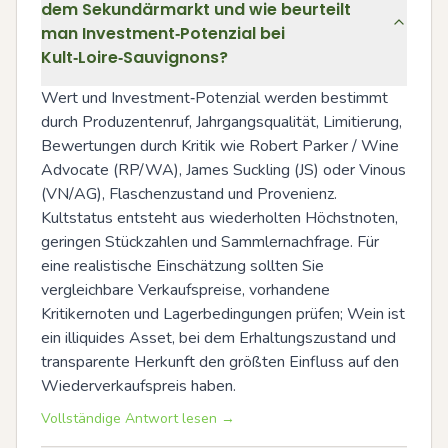
dem Sekundärmarkt und wie beurteilt
man Investment‑Potenzial bei
Kult‑Loire‑Sauvignons?
Wert und Investment‑Potenzial werden bestimmt 
durch Produzentenruf, Jahrgangsqualität, Limitierung, 
Bewertungen durch Kritik wie Robert Parker / Wine 
Advocate (RP/WA), James Suckling (JS) oder Vinous 
(VN/AG), Flaschenzustand und Provenienz. 
Kultstatus entsteht aus wiederholten Höchstnoten, 
geringen Stückzahlen und Sammlernachfrage. Für 
eine realistische Einschätzung sollten Sie 
vergleichbare Verkaufspreise, vorhandene 
Kritikernoten und Lagerbedingungen prüfen; Wein ist 
ein illiquides Asset, bei dem Erhaltungszustand und 
transparente Herkunft den größten Einfluss auf den 
Wiederverkaufspreis haben.
Vollständige Antwort lesen →