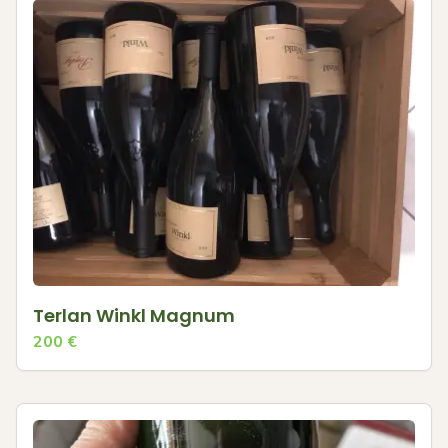
Terlan Winkl Magnum
200
€