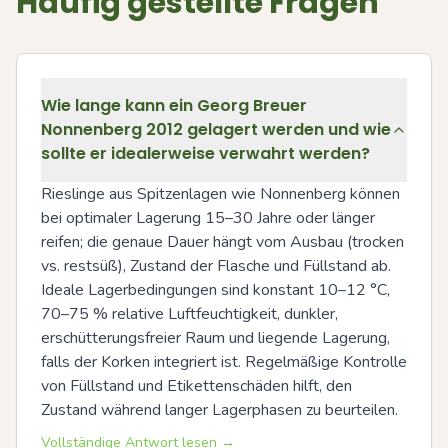
Häufig gestellte Fragen
Wie lange kann ein Georg Breuer
Nonnenberg 2012 gelagert werden und wie
sollte er idealerweise verwahrt werden?
Rieslinge aus Spitzenlagen wie Nonnenberg können 
bei optimaler Lagerung 15–30 Jahre oder länger 
reifen; die genaue Dauer hängt vom Ausbau (trocken 
vs. restsüß), Zustand der Flasche und Füllstand ab. 
Ideale Lagerbedingungen sind konstant 10–12 °C, 
70–75 % relative Luftfeuchtigkeit, dunkler, 
erschütterungsfreier Raum und liegende Lagerung, 
falls der Korken integriert ist. Regelmäßige Kontrolle 
von Füllstand und Etikettenschäden hilft, den 
Zustand während langer Lagerphasen zu beurteilen.
Vollständige Antwort lesen →