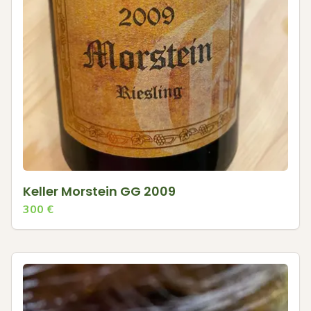
Keller Morstein GG 2009
300
€