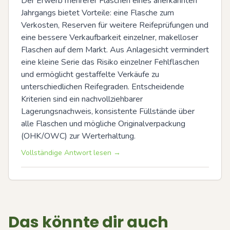
Der Erwerb mehrerer Flaschen eines anerkannten 
Jahrgangs bietet Vorteile: eine Flasche zum 
Verkosten, Reserven für weitere Reifeprüfungen und 
eine bessere Verkaufbarkeit einzelner, makelloser 
Flaschen auf dem Markt. Aus Anlagesicht vermindert 
eine kleine Serie das Risiko einzelner Fehlflaschen 
und ermöglicht gestaffelte Verkäufe zu 
unterschiedlichen Reifegraden. Entscheidende 
Kriterien sind ein nachvollziehbarer 
Lagerungsnachweis, konsistente Füllstände über 
alle Flaschen und mögliche Originalverpackung 
(OHK/OWC) zur Werterhaltung.
Vollständige Antwort lesen →
Das könnte dir auch