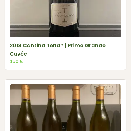
2018 Cantina Terlan | Primo Grande
Cuvée
150
€