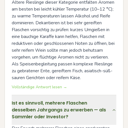
Ältere Rieslinge dieser Kategorie entfalten Aromen 
am besten bei leicht kühler Temperatur (10–12 °C); 
zu warme Temperaturen lassen Alkohol und Reife 
dominieren. Dekantieren ist bei sehr gereiften 
Flaschen vorsichtig zu prüfen: kurzes Umgießen in 
eine bauchige Karaffe kann helfen, Flaschen mit 
reduktiven oder geschlossenen Noten zu öffnen, bei 
sehr reifem Wein sollte man jedoch behutsam 
vorgehen, um flüchtige Aromen nicht zu verlieren. 
Als Speisenbegleitung passen komplexe Rieslinge 
zu gebratener Ente, gereiftem Fisch, asiatisch-süß-
sauren Gerichten oder reifem Käse.
Vollständige Antwort lesen →
Ist es sinnvoll, mehrere Flaschen
desselben Jahrgangs zu erwerben — als
Sammler oder Investor?