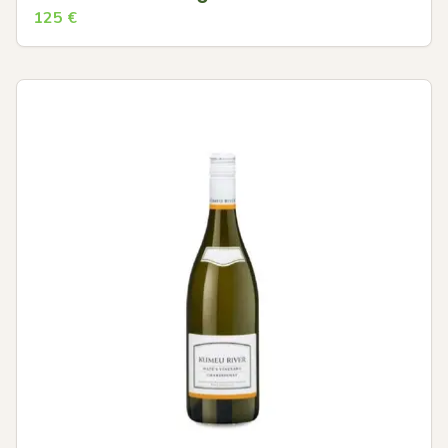
125
€