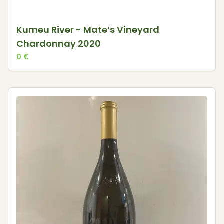
Kumeu River - Mate‘s Vineyard
Chardonnay 2020
0
€