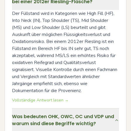
bei einer 2012er Riesling-Flasche?
Der Füllstand wird in Kategorien wie High Fill (HF), 
Into Neck (IN), Top Shoulder (TS), Mid Shoulder 
(MS) und Low Shoulder (LS) beurteilt und gibt 
Auskunft über möglichen Flüssigkeitsverlust und 
Oxidationsrisiko. Bei einem 2012er Riesling ist ein 
Füllstand im Bereich HF bis IN sehr gut, TS noch 
akzeptabel, während MS/LS ein erhöhtes Risiko für 
oxidativen Reifegrad und Qualitätsverlust 
signalisiert. Visuelle Kontrolle durch einen Fachmann 
und Vergleich mit Standardwerten ähnlicher 
Jahrgänge empfiehlt sich, ebenso wie 
Dokumentation für die Provenienz.
Vollständige Antwort lesen →
Was bedeuten OHK, OWC, OC und VDP und
warum sind diese Begriffe wichtig?