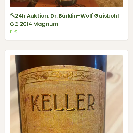
🔨24h Auktion: Dr. Bürklin-Wolf Gaisböhl
GG 2014 Magnum
0
€