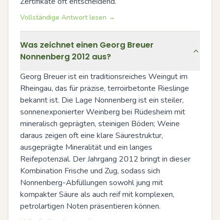
Zertifikate oft entscheidend.
Vollständige Antwort lesen →
Was zeichnet einen Georg Breuer
Nonnenberg 2012 aus?
Georg Breuer ist ein traditionsreiches Weingut im 
Rheingau, das für präzise, terroirbetonte Rieslinge 
bekannt ist. Die Lage Nonnenberg ist ein steiler, 
sonnenexponierter Weinberg bei Rüdesheim mit 
mineralisch geprägten, steinigen Böden; Weine 
daraus zeigen oft eine klare Säurestruktur, 
ausgeprägte Mineralität und ein langes 
Reifepotenzial. Der Jahrgang 2012 bringt in dieser 
Kombination Frische und Zug, sodass sich 
Nonnenberg-Abfüllungen sowohl jung mit 
kompakter Säure als auch reif mit komplexen, 
petrolartigen Noten präsentieren können.