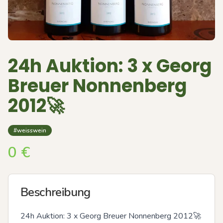
24h Auktion: 3 x Georg
Breuer Nonnenberg
2012🚀
#weisswein
0
€
Beschreibung
24h Auktion: 3 x Georg Breuer Nonnenberg 2012🚀
