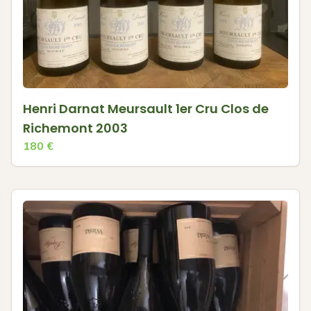
Henri Darnat Meursault 1er Cru Clos de
Richemont 2003
180
€