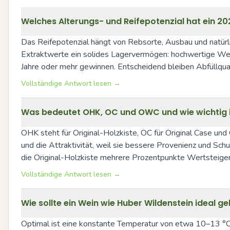
Welches Alterungs- und Reifepotenzial hat ein 2
Das Reifepotenzial hängt von Rebsorte, Ausbau und natürl
Extraktwerte ein solides Lagervermögen: hochwertige Wei
Jahre oder mehr gewinnen. Entscheidend bleiben Abfüllqual
Vollständige Antwort lesen →
Was bedeutet OHK, OC und OWC und wie wichtig is
OHK steht für Original-Holzkiste, OC für Original Case u
und die Attraktivität, weil sie bessere Provenienz und Sch
die Original-Holzkiste mehrere Prozentpunkte Wertsteige
Vollständige Antwort lesen →
Wie sollte ein Wein wie Huber Wildenstein ideal 
Optimal ist eine konstante Temperatur von etwa 10–13 °C,