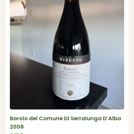
Barolo del Comune Di Serralunga D‘Alba
2008