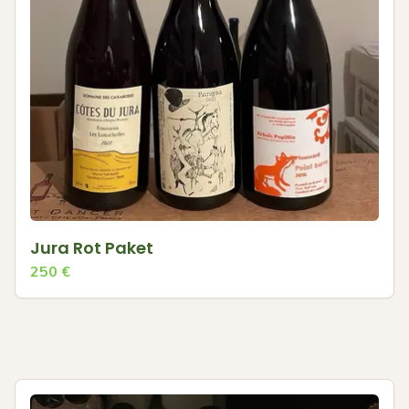
Jura Rot Paket
250
€