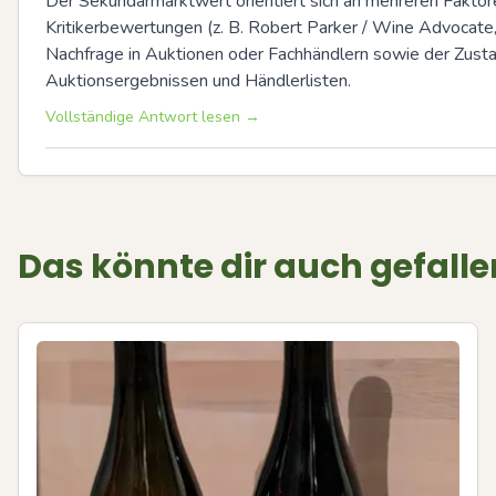
Der Sekundärmarktwert orientiert sich an mehreren Faktore
Kritikerbewertungen (z. B. Robert Parker / Wine Advocat
Nachfrage in Auktionen oder Fachhändlern sowie der Zustand 
Auktionsergebnissen und Händlerlisten.
Vollständige Antwort lesen →
Das könnte dir auch gefalle