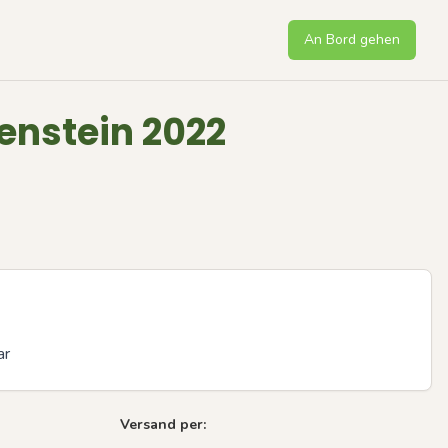
An Bord gehen
enstein 2022
ar
Versand per:
Next sli