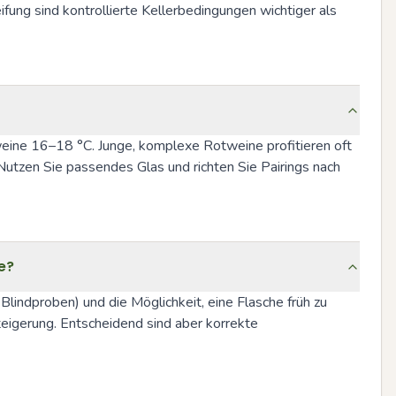
ung sind kontrollierte Kellerbedingungen wichtiger als 
ne 16–18 °C. Junge, komplexe Rotweine profitieren oft 
tzen Sie passendes Glas und richten Sie Pairings nach 
e?
lindproben) und die Möglichkeit, eine Flasche früh zu 
teigerung. Entscheidend sind aber korrekte 