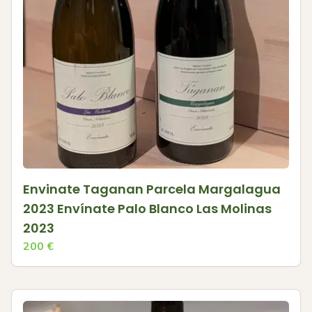
Envinate Taganan Parcela Margalagua
2023 Envínate Palo Blanco Las Molinas
2023
200
€