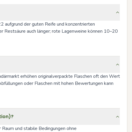
 aufgrund der guten Reife und konzentrierten 
er Restsäure auch länger; rote Lagenweine können 10–20 
därmarkt erhöhen originalverpackte Flaschen oft den Wert 
n Abfüllungen oder Flaschen mit hohen Bewertungen kann 
tion)?
er Raum und stabile Bedingungen ohne 