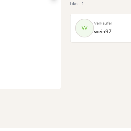
Likes:
1
Verkäufer
W
wein97