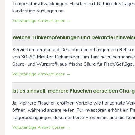
Temperaturschwankungen. Flaschen mit Naturkorken lagern w
kurzfristige Kühllagerung.
Vollständige Antwort lesen →
Welche Trinkempfehlungen und Dekantierhinweise 
Serviertemperatur und Dekantierdauer hängen von Rebsort
von 30–60 Minuten Dekantieren, um Tannine zu harmonisier
Säure- und Würzprofil aus: frische Säure für Fisch/Geflügel,
Vollständige Antwort lesen →
Ist es sinnvoll, mehrere Flaschen derselben Cha
Ja: Mehrere Flaschen eröffnen Vorteile wie horizontale Ver
öffnen, während andere reifen. Für Investoren erhöht ein P
Lagerbedingungen, dokumentierte Provenienz und die Kenn
Vollständige Antwort lesen →