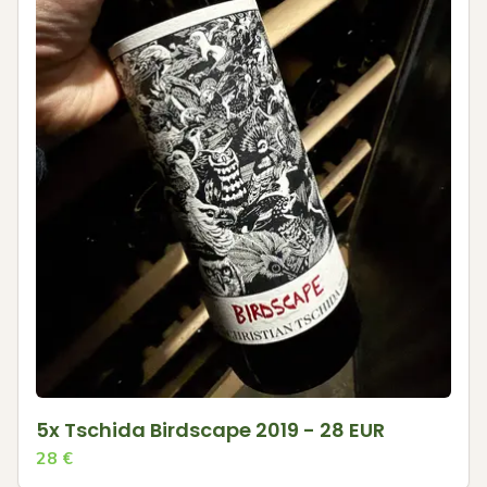
5x Tschida Birdscape 2019 - 28 EUR
28
€