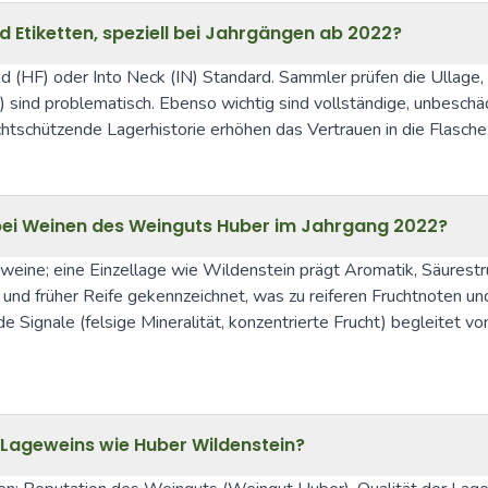
 Etiketten, speziell bei Jahrgängen ab 2022?
nd (HF) oder Into Neck (IN) Standard. Sammler prüfen die Ullage,
ind problematisch. Ebenso wichtig sind vollständige, unbeschädig
htschützende Lagerhistorie erhöhen das Vertrauen in die Flasche
n bei Weinen des Weinguts Huber im Jahrgang 2022?
eine; eine Einzellage wie Wildenstein prägt Aromatik, Säurestruk
nd früher Reife gekennzeichnet, was zu reiferen Fruchtnoten und
Signale (felsige Mineralität, konzentrierte Frucht) begleitet von
Lageweins wie Huber Wildenstein?