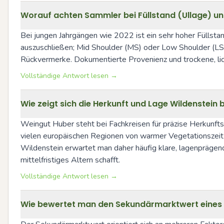
Worauf achten Sammler bei Füllstand (Ullage) und
Bei jungen Jahrgängen wie 2022 ist ein sehr hoher Füllsta
auszuschließen; Mid Shoulder (MS) oder Low Shoulder (LS) s
Rückvermerke. Dokumentierte Provenienz und trockene, lic
Vollständige Antwort lesen →
Wie zeigt sich die Herkunft und Lage Wildenstei
Weingut Huber steht bei Fachkreisen für präzise Herkunftsw
vielen europäischen Regionen von warmer Vegetationszeit u
Wildenstein erwartet man daher häufig klare, lagenprägende 
mittelfristiges Altern schafft.
Vollständige Antwort lesen →
Wie bewertet man den Sekundärmarktwert eines 