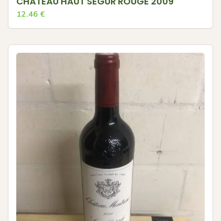
CHATEAU HAUT SEGUR ROUGE 2009
12.46
€