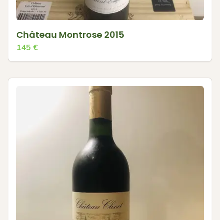
Château Montrose 2015
145
€