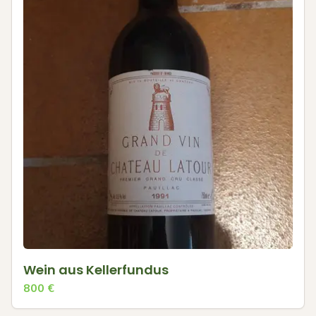
Wein aus Kellerfundus
800
€