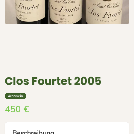
Clos Fourtet 2005
#rotwein
450
€
Beschreibung