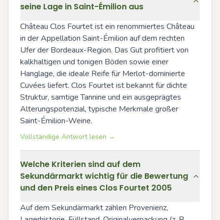
seine Lage in Saint-Émilion aus
Château Clos Fourtet ist ein renommiertes Château 
in der Appellation Saint-Émilion auf dem rechten 
Ufer der Bordeaux-Region. Das Gut profitiert von 
kalkhaltigen und tonigen Böden sowie einer 
Hanglage, die ideale Reife für Merlot-dominierte 
Cuvées liefert. Clos Fourtet ist bekannt für dichte 
Struktur, samtige Tannine und ein ausgeprägtes 
Alterungspotenzial, typische Merkmale großer 
Saint-Émilion-Weine.
Vollständige Antwort lesen →
Welche Kriterien sind auf dem
Sekundärmarkt wichtig für die Bewertung
und den Preis eines Clos Fourtet 2005
Auf dem Sekundärmarkt zählen Provenienz, 
Lagerhistorie, Füllstand, Originalverpackung (z. B. 