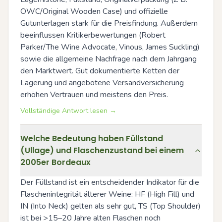
OWC/Original Wooden Case) und offizielle 
Gutunterlagen stark für die Preisfindung. Außerdem 
beeinflussen Kritikerbewertungen (Robert 
Parker/The Wine Advocate, Vinous, James Suckling) 
sowie die allgemeine Nachfrage nach dem Jahrgang 
den Marktwert. Gut dokumentierte Ketten der 
Lagerung und angebotene Versandversicherung 
erhöhen Vertrauen und meistens den Preis.
Vollständige Antwort lesen →
Welche Bedeutung haben Füllstand
(Ullage) und Flaschenzustand bei einem
2005er Bordeaux
Der Füllstand ist ein entscheidender Indikator für die 
Flaschenintegrität älterer Weine: HF (High Fill) und 
IN (Into Neck) gelten als sehr gut, TS (Top Shoulder) 
ist bei >15–20 Jahre alten Flaschen noch 