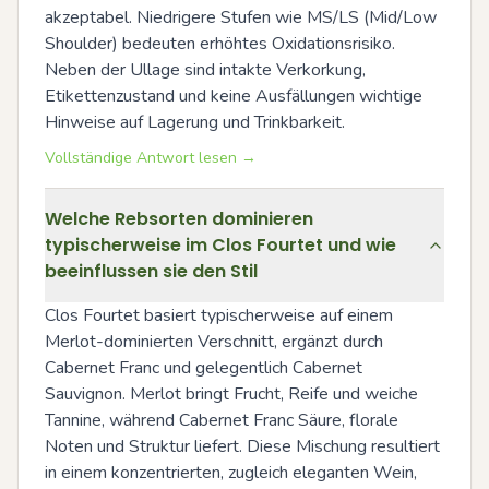
akzeptabel. Niedrigere Stufen wie MS/LS (Mid/Low 
Shoulder) bedeuten erhöhtes Oxidationsrisiko. 
Neben der Ullage sind intakte Verkorkung, 
Etikettenzustand und keine Ausfällungen wichtige 
Hinweise auf Lagerung und Trinkbarkeit.
Vollständige Antwort lesen →
Welche Rebsorten dominieren
typischerweise im Clos Fourtet und wie
beeinflussen sie den Stil
Clos Fourtet basiert typischerweise auf einem 
Merlot-dominierten Verschnitt, ergänzt durch 
Cabernet Franc und gelegentlich Cabernet 
Sauvignon. Merlot bringt Frucht, Reife und weiche 
Tannine, während Cabernet Franc Säure, florale 
Noten und Struktur liefert. Diese Mischung resultiert 
in einem konzentrierten, zugleich eleganten Wein, 