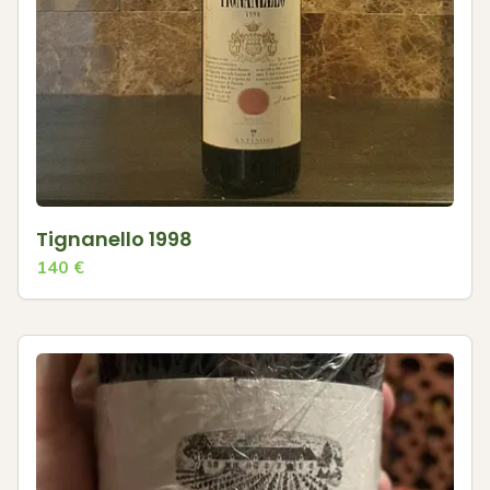
Tignanello 1998
140
€