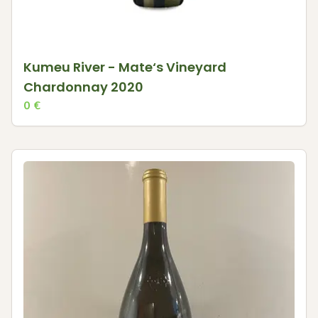
Kumeu River - Mate‘s Vineyard
Chardonnay 2020
0
€