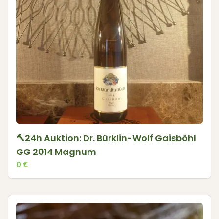
🔨24h Auktion: Dr. Bürklin-Wolf Gaisböhl
GG 2014 Magnum
0
€