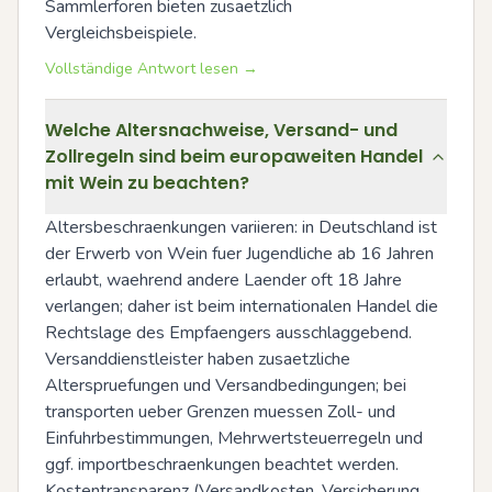
Sammlerforen bieten zusaetzlich 
Vergleichsbeispiele.
Vollständige Antwort lesen →
Welche Altersnachweise, Versand- und
Zollregeln sind beim europaweiten Handel
mit Wein zu beachten?
Altersbeschraenkungen variieren: in Deutschland ist 
der Erwerb von Wein fuer Jugendliche ab 16 Jahren 
erlaubt, waehrend andere Laender oft 18 Jahre 
verlangen; daher ist beim internationalen Handel die 
Rechtslage des Empfaengers ausschlaggebend. 
Versanddienstleister haben zusaetzliche 
Alterspruefungen und Versandbedingungen; bei 
transporten ueber Grenzen muessen Zoll- und 
Einfuhrbestimmungen, Mehrwertsteuerregeln und 
ggf. importbeschraenkungen beachtet werden. 
Kostentransparenz (Versandkosten, Versicherung, 