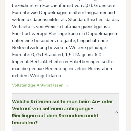
bezeichnet ein Flaschenformat von 3,0 l. Groessere 
Formate wie Doppelmagnum altern langsamer und 
wirken oxidationsmilder als Standardflaschen, da das 
Verhaeltnis von Wein zu Luftraum guenstiger ist. 
Fuer hochwertige Rieslinge kann ein Doppelmagnum 
daher eine besonders elegante, langanhaltende 
Reifeentwicklung bewirken. Weitere geläufige 
Formate: 0,75 l Standard, 1,5 l Magnum, 6,0 l 
Imperial. Bei Unklarheiten in Etikettierungen sollte 
man die genaue Bedeutung einzelner Buchstaben 
mit dem Weingut klären.
Vollständige Antwort lesen →
Welche Kriterien sollte man beim An- oder
Verkauf von seltenen Jahrgangs-
Rieslingen auf dem Sekundaermarkt
beachten?