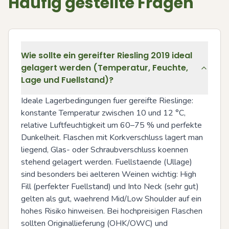
Häufig gestellte Fragen
Wie sollte ein gereifter Riesling 2019 ideal
gelagert werden (Temperatur, Feuchte,
Lage und Fuellstand)?
Ideale Lagerbedingungen fuer gereifte Rieslinge: 
konstante Temperatur zwischen 10 und 12 °C, 
relative Luftfeuchtigkeit um 60–75 % und perfekte 
Dunkelheit. Flaschen mit Korkverschluss lagert man 
liegend, Glas- oder Schraubverschluss koennen 
stehend gelagert werden. Fuellstaende (Ullage) 
sind besonders bei aelteren Weinen wichtig: High 
Fill (perfekter Fuellstand) und Into Neck (sehr gut) 
gelten als gut, waehrend Mid/Low Shoulder auf ein 
hohes Risiko hinweisen. Bei hochpreisigen Flaschen 
sollten Originallieferung (OHK/OWC) und 