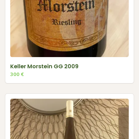
Keller Morstein GG 2009
300
€