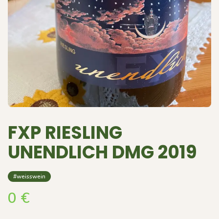
FXP RIESLING
UNENDLICH DMG 2019
#weisswein
0
€