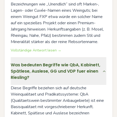
Bezeichnungen wie „Unendlich“ sind oft Marken-, 
Lagen- oder Cuvée-Namen eines Weinguts; bei 
einem Weingut FXP etwa würde ein solcher Name 
auf ein spezielles Projekt oder einen Premium-
Jahrgang hinweisen. Herkunftsangaben (z. B. Mosel, 
Rheingau, Nahe, Pfalz) bestimmen zudem Stil und 
Mineralität stärker als der reine Rebsortenname.
Vollständige Antwort lesen →
Was bedeuten Begriffe wie QbA, Kabinett,
Spätlese, Auslese, GG und VDP fuer einen
Riesling?
Diese Begriffe beziehen sich auf deutsche 
Weinqualitaet und Pradikatssysteme: QbA 
(Qualitaetswein bestimmter Anbaugebiete) ist eine 
Basisqualitaet mit vorgeschriebener Herkunft. 
Kabinett, Spätlese und Auslese bezeichnen 