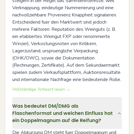
steigern in der Regel das Sammlerinteresse, weil 
Verknappung, eindeutige Nummerierung und eine 
nachvollziehbare Provenienz Knappheit signalieren. 
Entscheidend fuer den Marktwert sind jedoch 
mehrere Faktoren: Reputation des Weinguts (z. B. 
ein etabliertes Weingut FXP oder renommierte 
Winzer), Verkostungsnoten von Kritikern, 
Lagerzustand, urspruengliche Verpackung 
(OHK/OWC), sowie die Dokumentation 
(Rechnungen, Zertifikate). Auf dem Sekundaermarkt 
spielen zudem Verkaufsplattform, Auktionsresultate 
und internationale Nachfrage eine bedeutende Rolle.
Vollständige Antwort lesen →
Was bedeutet DM/DMG als
Flaschenformat und welchen Einfluss hat
ein Doppelmagnum auf die Reifung?
Die Abkürzung DM steht fuer Doppelmagnum und 