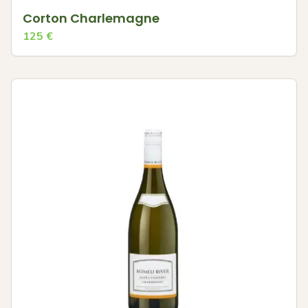
Corton Charlemagne
125
€