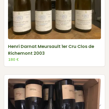
Henri Darnat Meursault 1er Cru Clos de
Richemont 2003
180
€