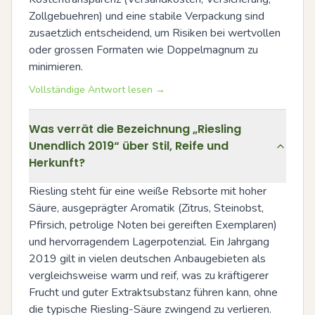
Zollgebuehren) und eine stabile Verpackung sind 
zusaetzlich entscheidend, um Risiken bei wertvollen 
oder grossen Formaten wie Doppelmagnum zu 
minimieren.
Vollständige Antwort lesen →
Was verrät die Bezeichnung „Riesling
Unendlich 2019“ über Stil, Reife und
Herkunft?
Riesling steht für eine weiße Rebsorte mit hoher 
Säure, ausgeprägter Aromatik (Zitrus, Steinobst, 
Pfirsich, petrolige Noten bei gereiften Exemplaren) 
und hervorragendem Lagerpotenzial. Ein Jahrgang 
2019 gilt in vielen deutschen Anbaugebieten als 
vergleichsweise warm und reif, was zu kräftigerer 
Frucht und guter Extraktsubstanz führen kann, ohne 
die typische Riesling-Säure zwingend zu verlieren. 