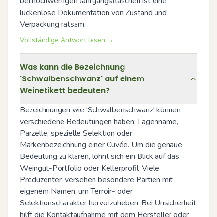
bei hochwertigen Jahrgangsflaschen ist eine 
lückenlose Dokumentation von Zustand und 
Verpackung ratsam.
Vollständige Antwort lesen →
Was kann die Bezeichnung
'Schwalbenschwanz' auf einem
Weinetikett bedeuten?
Bezeichnungen wie 'Schwalbenschwanz' können 
verschiedene Bedeutungen haben: Lagenname, 
Parzelle, spezielle Selektion oder 
Markenbezeichnung einer Cuvée. Um die genaue 
Bedeutung zu klären, lohnt sich ein Blick auf das 
Weingut-Portfolio oder Kellerprofil: Viele 
Produzenten versehen besondere Partien mit 
eigenem Namen, um Terroir- oder 
Selektionscharakter hervorzuheben. Bei Unsicherheit 
hilft die Kontaktaufnahme mit dem Hersteller oder 