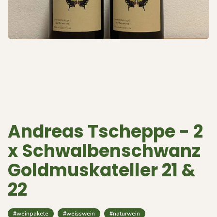
Andreas Tscheppe - 2
x Schwalbenschwanz
Goldmuskateller 21 &
22
#weinpakete
#weisswein
#naturwein