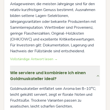
Anlageweinen; die meisten Jahrgänge sind für den 
relativ kurzfristigen Genuss bestimmt. Ausnahmen 
bilden seltene Lagen-Selektionen, 
Jahrgangsraritäten oder bekannte Produzenten mit 
Sammlerreputation. Werttreiber sind Provenienz, 
geringe Flaschenzahlen, Original-Holzkisten 
(OHK/OWC) und exzellente Kritikerbewertungen. 
Für Investoren gilt: Dokumentation, Lagerung und 
Nachweis der Füllstände sind entscheidend.
Vollständige Antwort lesen →
Wie serviere und kombiniere ich einen
Goldmuskateller ideal?
Goldmuskateller entfaltet sein Aroma bei 8–10°C; 
leicht gekühlt serviert, zeigt er florale Noten und 
Fruchtsüße. Trockene Varianten passen zu 
asiatischen, leicht scharfen Gerichten, 