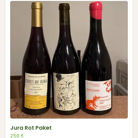
Jura Rot Paket
250
€