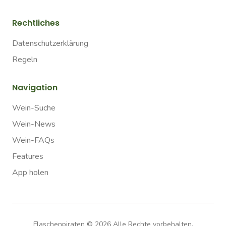
Rechtliches
Datenschutzerklärung
Regeln
Navigation
Wein-Suche
Wein-News
Wein-FAQs
Features
App holen
Flaschenpiraten ©
2026
Alle Rechte vorbehalten.