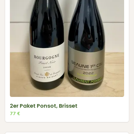
2er Paket Ponsot, Brisset
77
€