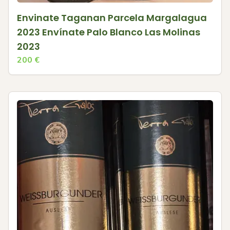
Envinate Taganan Parcela Margalagua
2023 Envínate Palo Blanco Las Molinas
2023
200
€