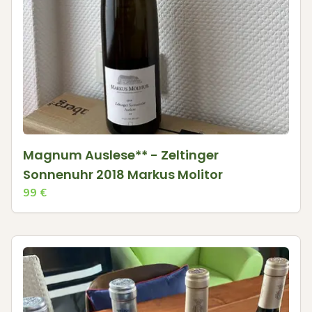
Magnum Auslese** - Zeltinger
Sonnenuhr 2018 Markus Molitor
99
€