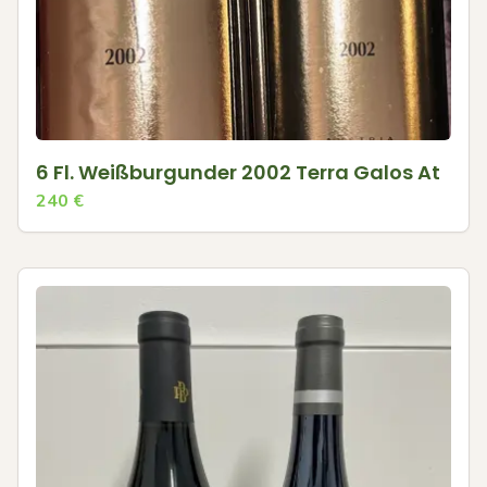
6 Fl. Weißburgunder 2002 Terra Galos At
240
€