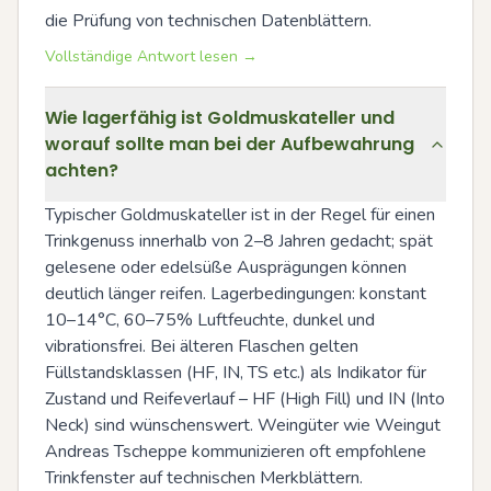
die Prüfung von technischen Datenblättern.
Vollständige Antwort lesen →
Wie lagerfähig ist Goldmuskateller und
worauf sollte man bei der Aufbewahrung
achten?
Typischer Goldmuskateller ist in der Regel für einen 
Trinkgenuss innerhalb von 2–8 Jahren gedacht; spät 
gelesene oder edelsüße Ausprägungen können 
deutlich länger reifen. Lagerbedingungen: konstant 
10–14°C, 60–75% Luftfeuchte, dunkel und 
vibrationsfrei. Bei älteren Flaschen gelten 
Füllstandsklassen (HF, IN, TS etc.) als Indikator für 
Zustand und Reifeverlauf – HF (High Fill) und IN (Into 
Neck) sind wünschenswert. Weingüter wie Weingut 
Andreas Tscheppe kommunizieren oft empfohlene 
Trinkfenster auf technischen Merkblättern.