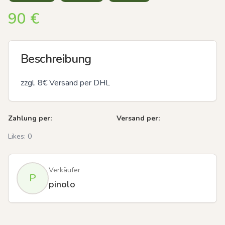
90
€
Beschreibung
zzgl. 8€ Versand per DHL
Zahlung per:
Versand per:
Likes:
0
Verkäufer
P
pinolo