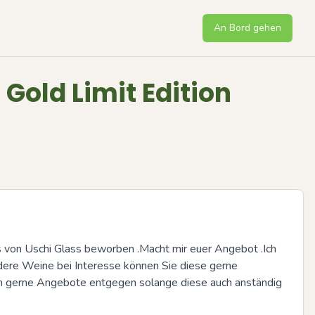
An Bord gehen
Gold Limit Edition
von Uschi Glass beworben .Macht mir euer Angebot .Ich 
ndere Weine bei Interesse können Sie diese gerne 
h gerne Angebote entgegen solange diese auch anständig 
Next sli