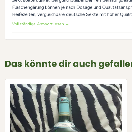
Sekt sollte dunkel, bei gleichbleibender Temperatur (ideal
Flaschengärung können je nach Dosage und Qualitätsanspru
Reifezeiten, vergleichbare deutsche Sekte mit hoher Qualit
Vollständige Antwort lesen →
Das könnte dir auch gefalle