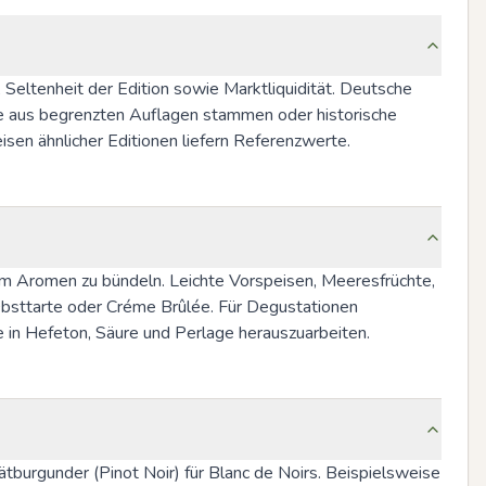
Seltenheit der Edition sowie Marktliquidität. Deutsche 
ie aus begrenzten Auflagen stammen oder historische 
isen ähnlicher Editionen liefern Referenzwerte.
m Aromen zu bündeln. Leichte Vorspeisen, Meeresfrüchte, 
Obsttarte oder Créme Brûlée. Für Degustationen 
 in Hefeton, Säure und Perlage herauszuarbeiten.
burgunder (Pinot Noir) für Blanc de Noirs. Beispielsweise 