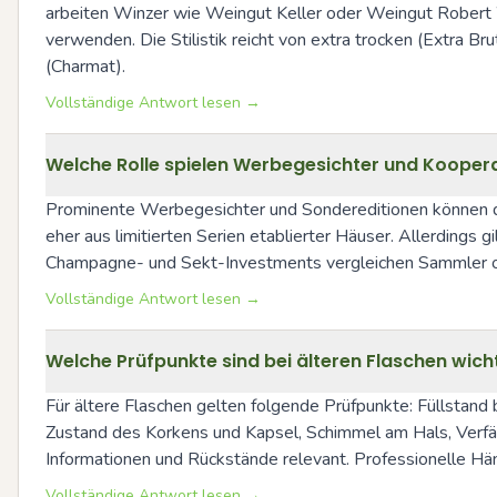
arbeiten Winzer wie Weingut Keller oder Weingut Robert W
verwenden. Die Stilistik reicht von extra trocken (Extra Br
(Charmat).
Vollständige Antwort lesen →
Welche Rolle spielen Werbegesichter und Koopera
Prominente Werbegesichter und Sondereditionen können di
eher aus limitierten Serien etablierter Häuser. Allerdings 
Champagne- und Sekt-Investments vergleichen Sammler oft
Vollständige Antwort lesen →
Welche Prüfpunkte sind bei älteren Flaschen wichti
Für ältere Flaschen gelten folgende Prüfpunkte: Füllstand 
Zustand des Korkens und Kapsel, Schimmel am Hals, Verfä
Informationen und Rückstände relevant. Professionelle H
Vollständige Antwort lesen →