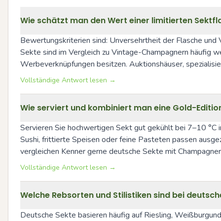
Wie schätzt man den Wert einer limitierten Sekt
Bewertungskriterien sind: Unversehrtheit der Flasche und V
Sekte sind im Vergleich zu Vintage-Champagnern häufig wen
Werbeverknüpfungen besitzen. Auktionshäuser, spezialisiert
Vollständige Antwort lesen →
Wie serviert und kombiniert man eine Gold-Editio
Servieren Sie hochwertigen Sekt gut gekühlt bei 7–10 °C 
Sushi, frittierte Speisen oder feine Pasteten passen ausg
vergleichen Kenner gerne deutsche Sekte mit Champagnern 
Vollständige Antwort lesen →
Welche Rebsorten und Stilistiken sind bei deutsc
Deutsche Sekte basieren häufig auf Riesling, Weißburgunder