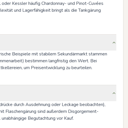
 oder Kessler häufig Chardonnay- und Pinot-Cuvées 
exität und Lagerfähigkeit bringt als die Tankgärung 
rische Beispiele mit stabilem Sekundärmarkt stammen 
sammenarbeit) bestimmen langfristig den Wert. Bei 
ellereien, um Preisentwicklung zu beurteilen.
Eindrücke durch Ausdehnung oder Leckage beobachten), 
 mit Flaschengärung sind außerdem Disgorgement-
. unabhängige Begutachtung vor Kauf.