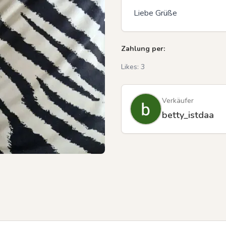
Liebe Grüße
Zahlung per:
Likes:
3
Verkäufer
betty_istdaa