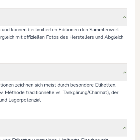
 und können bei limitierten Editionen den Sammlerwert 
leich mit offiziellen Fotos des Herstellers und Abgleich 
tionen zeichnen sich meist durch besondere Etiketten, 
. Méthode traditionnelle vs. Tankgärung/Charmat), der 
und Lagerpotenzial.