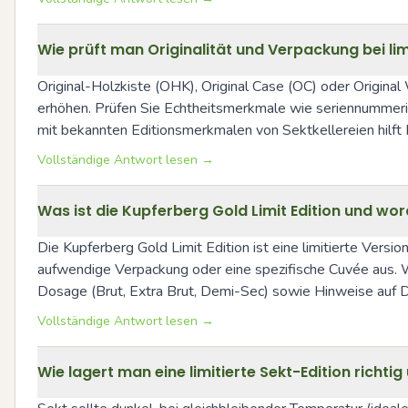
Wie prüft man Originalität und Verpackung bei li
Original-Holzkiste (OHK), Original Case (OC) oder Origin
erhöhen. Prüfen Sie Echtheitsmerkmale wie seriennummeriert
mit bekannten Editionsmerkmalen von Sektkellereien hilft
Vollständige Antwort lesen →
Was ist die Kupferberg Gold Limit Edition und wo
Die Kupferberg Gold Limit Edition ist eine limitierte Vers
aufwendige Verpackung oder eine spezifische Cuvée aus. Wi
Dosage (Brut, Extra Brut, Demi-Sec) sowie Hinweise auf 
Vollständige Antwort lesen →
Wie lagert man eine limitierte Sekt-Edition richtig