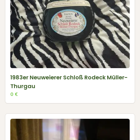
1983er Neuweierer Schloß Rodeck Müller-
Thurgau
0
€