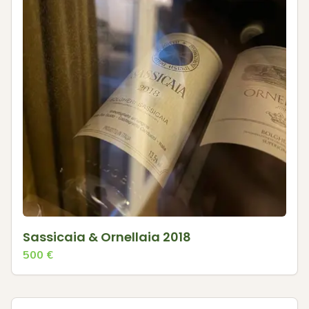
Sassicaia & Ornellaia 2018
500
€