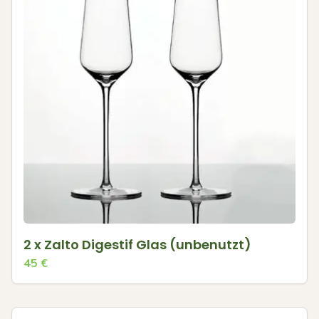
2 x Zalto Digestif Glas (unbenutzt)
45
€