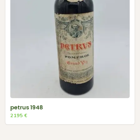
petrus 1948
2195
€