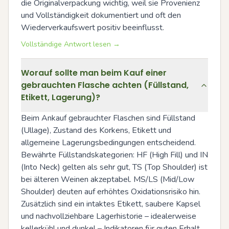
die Originalverpackung wichtig, weil sie Provenienz 
und Vollständigkeit dokumentiert und oft den 
Wiederverkaufswert positiv beeinflusst.
Vollständige Antwort lesen →
Worauf sollte man beim Kauf einer
gebrauchten Flasche achten (Füllstand,
Etikett, Lagerung)?
Beim Ankauf gebrauchter Flaschen sind Füllstand 
(Ullage), Zustand des Korkens, Etikett und 
allgemeine Lagerungsbedingungen entscheidend. 
Bewährte Füllstandskategorien: HF (High Fill) und IN 
(Into Neck) gelten als sehr gut, TS (Top Shoulder) ist 
bei älteren Weinen akzeptabel. MS/LS (Mid/Low 
Shoulder) deuten auf erhöhtes Oxidationsrisiko hin. 
Zusätzlich sind ein intaktes Etikett, saubere Kapsel 
und nachvollziehbare Lagerhistorie – idealerweise 
kellerkühl und dunkel – Indikatoren für guten Erhalt. 