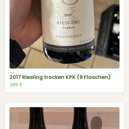
2017 Riesling trocken KPK (9 Flaschen)
160
€