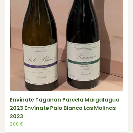
Envinate Taganan Parcela Margalagua
2023 Envínate Palo Blanco Las Molinas
2023
200
€