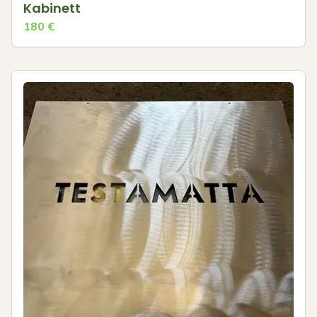
Kabinett
180
€