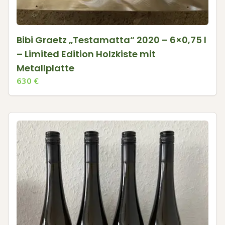
Bibi Graetz „Testamatta“ 2020 – 6×0,75 l
– Limited Edition Holzkiste mit
Metallplatte
630
€