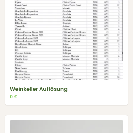
Weinkeller Auflösung
0
€