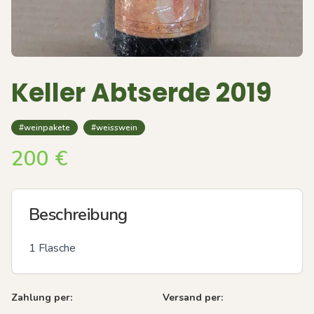
Keller Abtserde 2019
#weinpakete
#weisswein
200
€
Beschreibung
1 Flasche
Zahlung per:
Versand per: