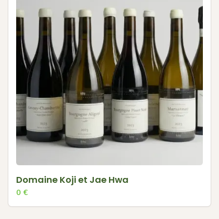
Domaine Koji et Jae Hwa
0
€