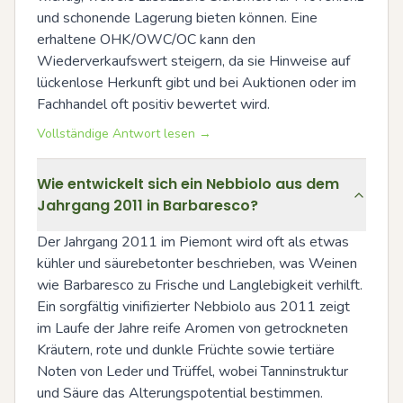
und schonende Lagerung bieten können. Eine 
erhaltene OHK/OWC/OC kann den 
Wiederverkaufswert steigern, da sie Hinweise auf 
lückenlose Herkunft gibt und bei Auktionen oder im 
Fachhandel oft positiv bewertet wird.
Vollständige Antwort lesen →
Wie entwickelt sich ein Nebbiolo aus dem
Jahrgang 2011 in Barbaresco?
Der Jahrgang 2011 im Piemont wird oft als etwas 
kühler und säurebetonter beschrieben, was Weinen 
wie Barbaresco zu Frische und Langlebigkeit verhilft. 
Ein sorgfältig vinifizierter Nebbiolo aus 2011 zeigt 
im Laufe der Jahre reife Aromen von getrockneten 
Kräutern, rote und dunkle Früchte sowie tertiäre 
Noten von Leder und Trüffel, wobei Tanninstruktur 
und Säure das Alterungspotential bestimmen. 