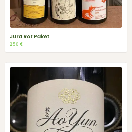
Jura Rot Paket
250
€