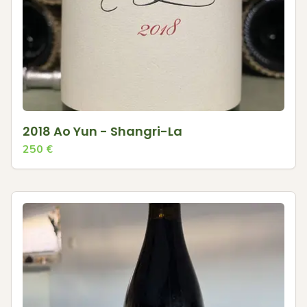
2018 Ao Yun - Shangri-La
250
€