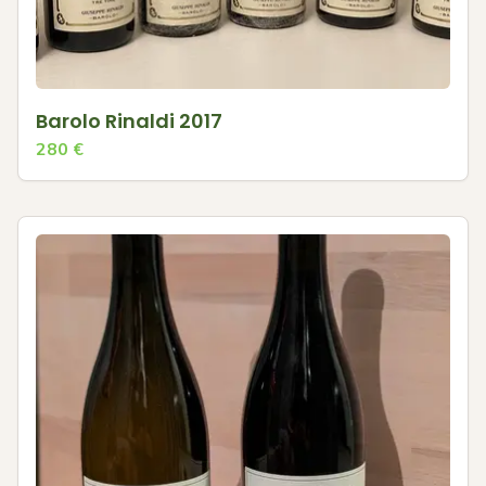
Barolo Rinaldi 2017
280
€