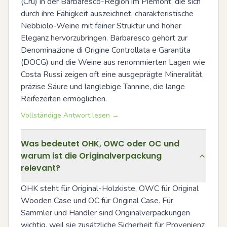
(Cru) in der Barbaresco-Region im Piemont, die sich 
durch ihre Fähigkeit auszeichnet, charakteristische 
Nebbiolo-Weine mit feiner Struktur und hoher 
Eleganz hervorzubringen. Barbaresco gehört zur 
Denominazione di Origine Controllata e Garantita 
(DOCG) und die Weine aus renommierten Lagen wie 
Costa Russi zeigen oft eine ausgeprägte Mineralität, 
präzise Säure und langlebige Tannine, die lange 
Reifezeiten ermöglichen.
Vollständige Antwort lesen →
Was bedeutet OHK, OWC oder OC und
warum ist die Originalverpackung
relevant?
OHK steht für Original-Holzkiste, OWC für Original 
Wooden Case und OC für Original Case. Für 
Sammler und Händler sind Originalverpackungen 
wichtig, weil sie zusätzliche Sicherheit für Provenienz 