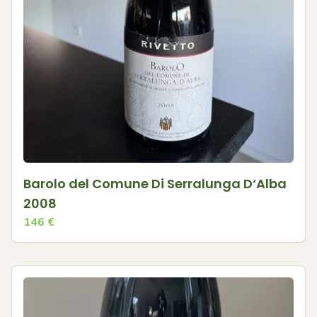
Barolo del Comune Di Serralunga D‘Alba
2008
146
€