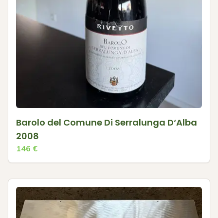
Barolo del Comune Di Serralunga D‘Alba
2008
146
€