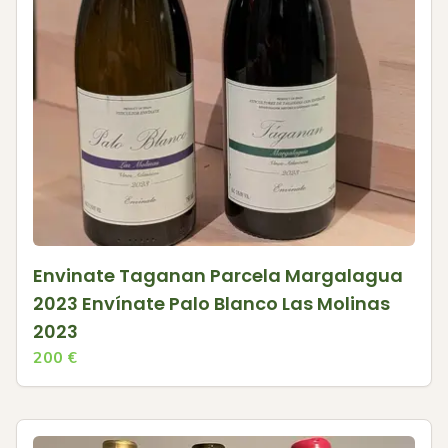
Envinate Taganan Parcela Margalagua
2023 Envínate Palo Blanco Las Molinas
2023
200
€