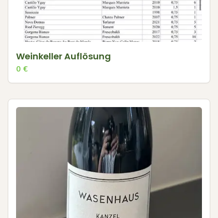
Weinkeller Auflösung
0
€