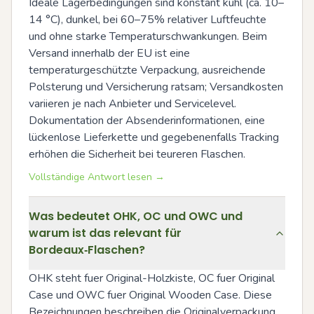
Ideale Lagerbedingungen sind konstant kühl (ca. 10–
14 °C), dunkel, bei 60–75% relativer Luftfeuchte 
und ohne starke Temperaturschwankungen. Beim 
Versand innerhalb der EU ist eine 
temperaturgeschützte Verpackung, ausreichende 
Polsterung und Versicherung ratsam; Versandkosten 
variieren je nach Anbieter und Servicelevel. 
Dokumentation der Absenderinformationen, eine 
lückenlose Lieferkette und gegebenenfalls Tracking 
erhöhen die Sicherheit bei teureren Flaschen.
Vollständige Antwort lesen →
Was bedeutet OHK, OC und OWC und
warum ist das relevant für
Bordeaux‑Flaschen?
OHK steht fuer Original-Holzkiste, OC fuer Original 
Case und OWC fuer Original Wooden Case. Diese 
Bezeichnungen beschreiben die Originalverpackung 