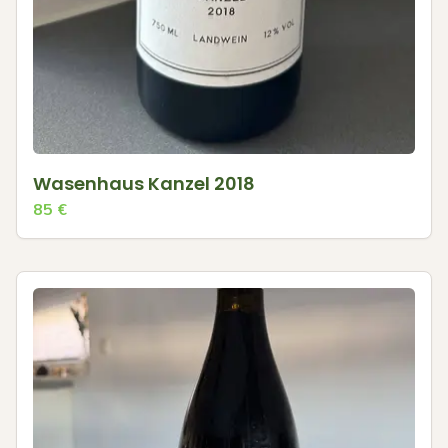
Wasenhaus Kanzel 2018
85
€