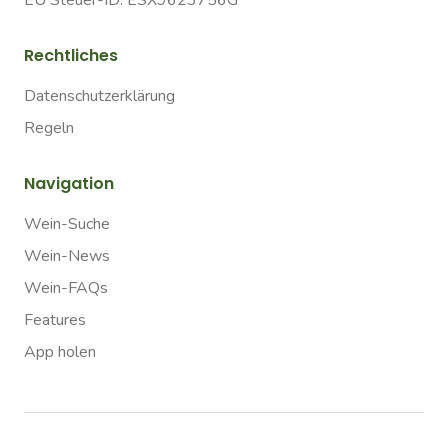
EU Steuer-ID: ESX9623756G
Rechtliches
Datenschutzerklärung
Regeln
Navigation
Wein-Suche
Wein-News
Wein-FAQs
Features
App holen