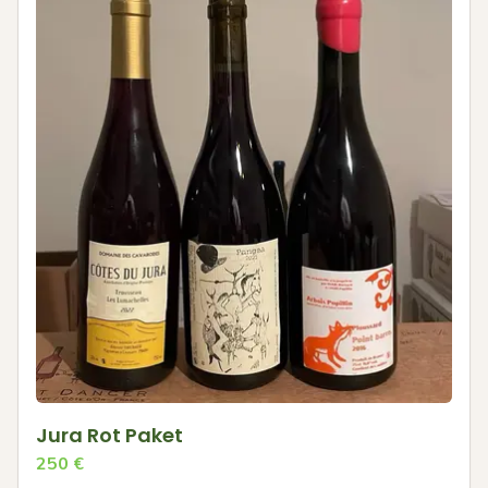
Jura Rot Paket
250
€