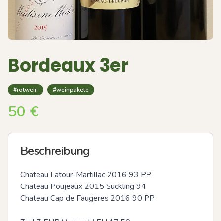
Bordeaux 3er
#rotwein
#weinpakete
50
€
Beschreibung
Chateau Latour-Martillac 2016 93 PP

Chateau Poujeaux 2015 Suckling 94

Chateau Cap de Faugeres 2016 90 PP
