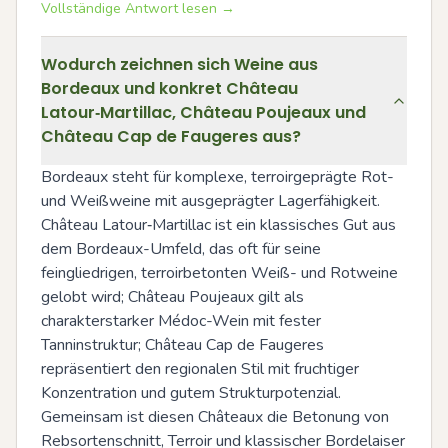
Vollständige Antwort lesen →
Wodurch zeichnen sich Weine aus
Bordeaux und konkret Château
Latour‑Martillac, Château Poujeaux und
Château Cap de Faugeres aus?
Bordeaux steht für komplexe, terroirgeprägte Rot- 
und Weißweine mit ausgeprägter Lagerfähigkeit. 
Château Latour‑Martillac ist ein klassisches Gut aus 
dem Bordeaux-Umfeld, das oft für seine 
feingliedrigen, terroirbetonten Weiß- und Rotweine 
gelobt wird; Château Poujeaux gilt als 
charakterstarker Médoc-Wein mit fester 
Tanninstruktur; Château Cap de Faugeres 
repräsentiert den regionalen Stil mit fruchtiger 
Konzentration und gutem Strukturpotenzial. 
Gemeinsam ist diesen Châteaux die Betonung von 
Rebsortenschnitt, Terroir und klassischer Bordelaiser 