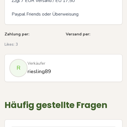
Zzgl 7 EUR Versand / EU 17,50

Paypal Friends oder Überweisung
Zahlung per:
Versand per:
Likes:
3
Verkäufer
R
riesling89
Häufig gestellte Fragen