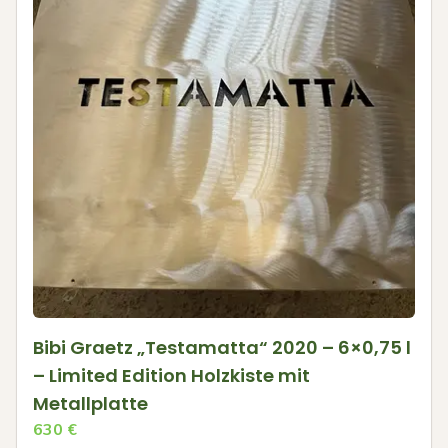
Bibi Graetz „Testamatta“ 2020 – 6×0,75 l
– Limited Edition Holzkiste mit
Metallplatte
630
€