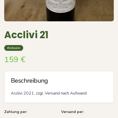
Acclivi 21
#rotwein
159
€
Beschreibung
Acclivi 2021, zzgl. Versand nach Aufwand
Zahlung per:
Versand per: