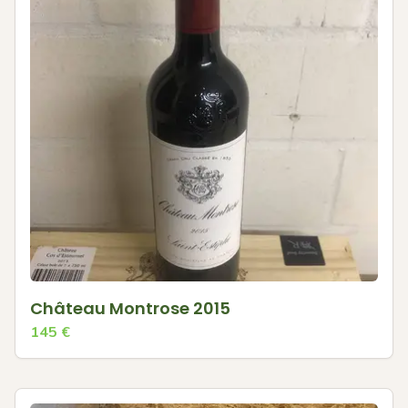
Château Montrose 2015
145
€