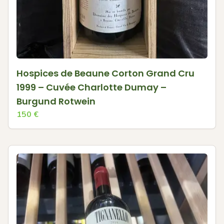
Hospices de Beaune Corton Grand Cru
1999 – Cuvée Charlotte Dumay –
Burgund Rotwein
150
€