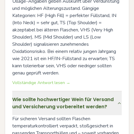
Ullage-Angaben geben Auskunft über Verdunstung 
und möglichen Alterungszustand. Gängige 
Kategorien: HF (High Fill) = perfekter Füllstand, IN 
(Into Neck) = sehr gut, TS (Top Shoulder) = 
akzeptabel bei älteren Flaschen, VHS (Very High 
Shoulder), MS (Mid Shoulder) und LS (Low 
Shoulder) signalisieren zunehmendes 
Oxidationsrisiko. Bei einem relativ jungen Jahrgang 
wie 2021 ist ein HF/IN-Füllstand zu erwarten; TS 
kann tolerierbar sein, VHS oder niedriger sollten 
genau geprüft werden.
Vollständige Antwort lesen →
Wie sollte hochwertiger Wein für Versand
und Versicherung vorbereitet werden?
Für sicheren Versand sollten Flaschen 
temperaturkontrolliert verpackt, stoßgesichert in 
passenden Transporthüllen und – soweit vorhanden 