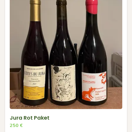
Jura Rot Paket
250
€