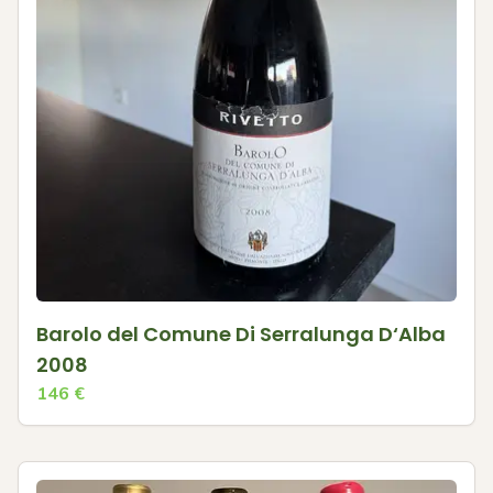
Barolo del Comune Di Serralunga D‘Alba
2008
146
€