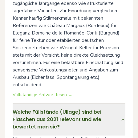
zugängliche Jahrgänge ebenso wie strukturierte, 
lagerfähige Varianten. Zur Einordnung vergleichen 
Kenner häufig Stilmerkmale mit bekannten 
Referenzen wie Château Margaux (Bordeaux) für 
Eleganz, Domaine de la Romanée-Conti (Burgund) 
für feine Textur oder etablierten deutschen 
Spitzenbetrieben wie Weingut Keller für Präzision – 
stets mit der Vorsicht, keine direkte Gleichsetzung 
vorzunehmen. Für eine belastbare Einschätzung sind 
sensorische Verkostungsnoten und Angaben zum 
Ausbau (Eichenfass, Spontangärung etc.) 
entscheidend.
Vollständige Antwort lesen →
Welche Füllstände (Ullage) sind bei
Flaschen aus 2021 relevant und wie
bewertet man sie?