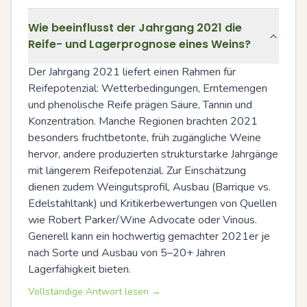
Wie beeinflusst der Jahrgang 2021 die
Reife- und Lagerprognose eines Weins?
Der Jahrgang 2021 liefert einen Rahmen für 
Reifepotenzial: Wetterbedingungen, Erntemengen 
und phenolische Reife prägen Säure, Tannin und 
Konzentration. Manche Regionen brachten 2021 
besonders fruchtbetonte, früh zugängliche Weine 
hervor, andere produzierten strukturstarke Jahrgänge 
mit längerem Reifepotenzial. Zur Einschätzung 
dienen zudem Weingutsprofil, Ausbau (Barrique vs. 
Edelstahltank) und Kritikerbewertungen von Quellen 
wie Robert Parker/Wine Advocate oder Vinous. 
Generell kann ein hochwertig gemachter 2021er je 
nach Sorte und Ausbau von 5–20+ Jahren 
Lagerfähigkeit bieten.
Vollständige Antwort lesen →