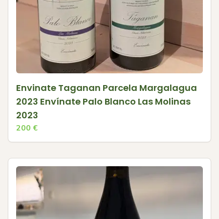
Envinate Taganan Parcela Margalagua
2023 Envínate Palo Blanco Las Molinas
2023
200
€