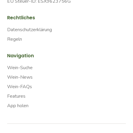
EU Steuer-ID: ESX9623756G
Rechtliches
Datenschutzerklärung
Regeln
Navigation
Wein-Suche
Wein-News
Wein-FAQs
Features
App holen