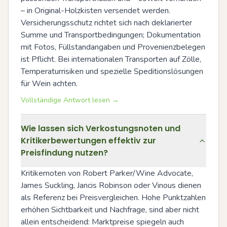
– in Original-Holzkisten versendet werden. 
Versicherungsschutz richtet sich nach deklarierter 
Summe und Transportbedingungen; Dokumentation 
mit Fotos, Füllstandangaben und Provenienzbelegen 
ist Pflicht. Bei internationalen Transporten auf Zölle, 
Temperaturrisiken und spezielle Speditionslösungen 
für Wein achten.
Vollständige Antwort lesen →
Wie lassen sich Verkostungsnoten und
Kritikerbewertungen effektiv zur
Preisfindung nutzen?
Kritikernoten von Robert Parker/Wine Advocate, 
James Suckling, Jancis Robinson oder Vinous dienen 
als Referenz bei Preisvergleichen. Hohe Punktzahlen 
erhöhen Sichtbarkeit und Nachfrage, sind aber nicht 
allein entscheidend: Marktpreise spiegeln auch 