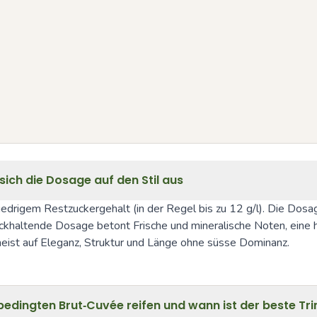
ich die Dosage auf den Stil aus
iedrigem Restzuckergehalt (in der Regel bis zu 12 g/l). Die Dosa
ckhaltende Dosage betont Frische und mineralische Noten, eine 
meist auf Eleganz, Struktur und Länge ohne süsse Dominanz.
edingten Brut‑Cuvée reifen und wann ist der beste Tr