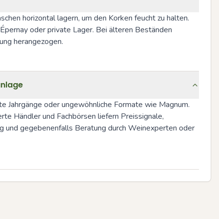
chen horizontal lagern, um den Korken feucht zu halten. 
Épernay oder private Lager. Bei älteren Beständen 
ilung herangezogen.
anlage
ierte Jahrgänge oder ungewöhnliche Formate wie Magnum. 
te Händler und Fachbörsen liefern Preissignale, 
ung und gegebenenfalls Beratung durch Weinexperten oder 