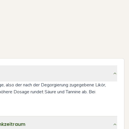
ge, also der nach der Degorgierung zugegebene Likör, 
höhere Dosage rundet Säure und Tannine ab. Bei 
inkzeitraum