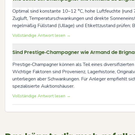
Optimal sind konstante 10–12 °C, hohe Luftfeuchte (rund 70
Zugluft, Temperaturschwankungen und direkte Sonneneinstr
regelmäßig Füllstand (Ullage) und Etikettzustand prüfen; B
Vollständige Antwort lesen →
Sind Prestige‑Champagner wie Armand de Brigna
Prestige‑Champagner können als Teil eines diversifizierte
Wichtige Faktoren sind Provenienz, Lagerhistorie, Origina
unterliegen aber Schwankungen. Für Anleger empfiehlt sic
spezialisierte Auktionshäuser.
Vollständige Antwort lesen →