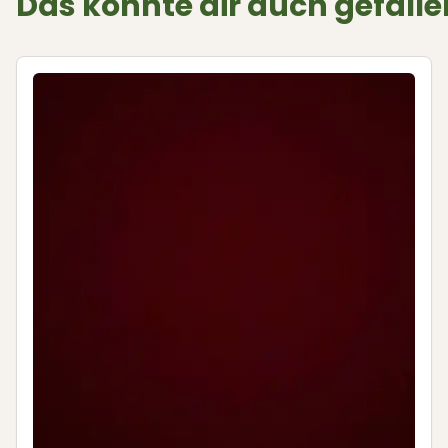
Das könnte dir auch gefalle