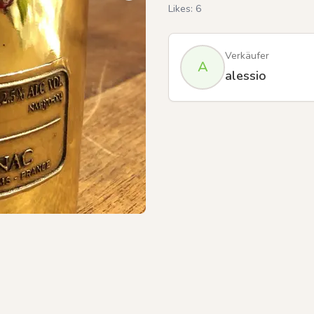
Likes:
6
Verkäufer
A
alessio