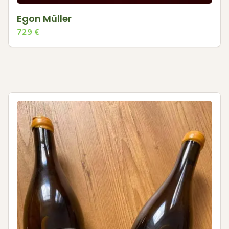
Egon Müller
729
€