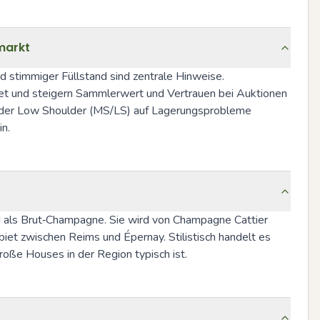
markt
 stimmiger Füllstand sind zentrale Hinweise. 
et und steigern Sammlerwert und Vertrauen bei Auktionen 
 oder Low Shoulder (MS/LS) auf Lagerungsprobleme 
n.
d als Brut‑Champagne. Sie wird von Champagne Cattier 
iet zwischen Reims und Épernay. Stilistisch handelt es 
oße Houses in der Region typisch ist.