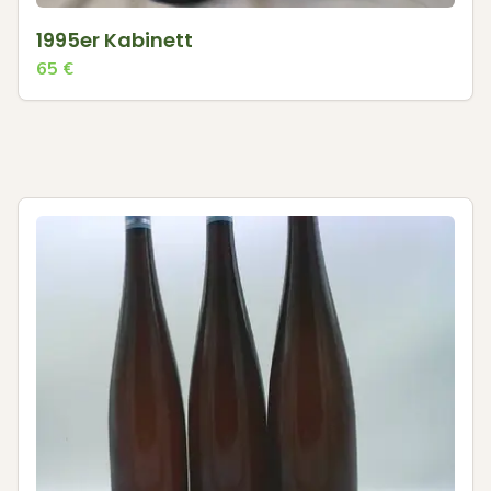
1995er Kabinett
65
€