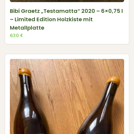
Bibi Graetz „Testamatta“ 2020 – 6×0,75 l
– Limited Edition Holzkiste mit
Metallplatte
630
€