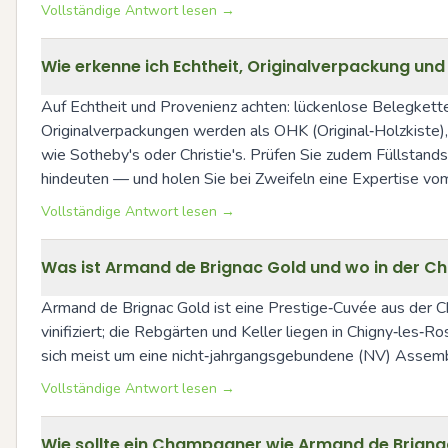
Vollständige Antwort lesen →
Wie erkenne ich Echtheit, Originalverpackung u
Auf Echtheit und Provenienz achten: lückenlose Belegkette 
Originalverpackungen werden als OHK (Original‑Holzkiste)
wie Sotheby's oder Christie's. Prüfen Sie zudem Füllstan
hindeuten — und holen Sie bei Zweifeln eine Expertise vo
Vollständige Antwort lesen →
Was ist Armand de Brignac Gold und wo in der C
Armand de Brignac Gold ist eine Prestige‑Cuvée aus der C
vinifiziert; die Rebgärten und Keller liegen in Chigny‑les
sich meist um eine nicht‑jahrgangsgebundene (NV) Assembla
Vollständige Antwort lesen →
Wie sollte ein Champagner wie Armand de Brignac