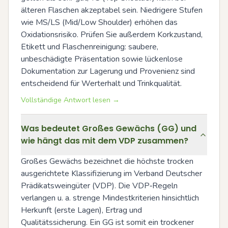
älteren Flaschen akzeptabel sein. Niedrigere Stufen 
wie MS/LS (Mid/Low Shoulder) erhöhen das 
Oxidationsrisiko. Prüfen Sie außerdem Korkzustand, 
Etikett und Flaschenreinigung: saubere, 
unbeschädigte Präsentation sowie lückenlose 
Dokumentation zur Lagerung und Provenienz sind 
entscheidend für Werterhalt und Trinkqualität.
Vollständige Antwort lesen →
Was bedeutet Großes Gewächs (GG) und
wie hängt das mit dem VDP zusammen?
Großes Gewächs bezeichnet die höchste trocken 
ausgerichtete Klassifizierung im Verband Deutscher 
Prädikatsweingüter (VDP). Die VDP‑Regeln 
verlangen u. a. strenge Mindestkriterien hinsichtlich 
Herkunft (erste Lagen), Ertrag und 
Qualitätssicherung. Ein GG ist somit ein trockener 