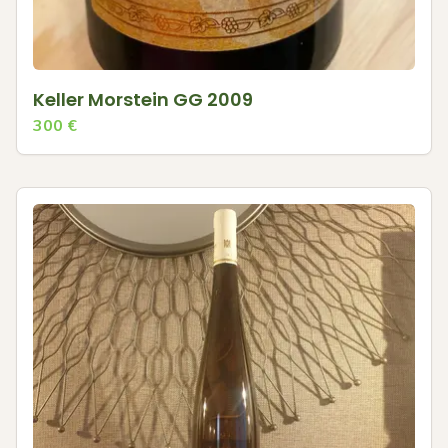
Keller Morstein GG 2009
300
€