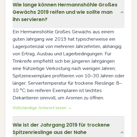
Wie lange können Hermannshöhle Großes
Gewächs 2019 reifen und wie sollte man
ihn servieren?
Ein Hermannshöhle Großes Gewächs aus einem 
guten Jahrgang wie 2019 hat typischerweise ein 
Lagerpotenzial von mehreren Jahrzehnten, abhängig 
von Ertrag, Ausbau und Lagerbedingungen. Für 
Trinkreife empfiehlt sich bei jüngeren Jahrgängen 
eine frühzeitige Verkostung nach wenigen Jahren; 
Spitzenexemplare profitieren von 10–30 Jahren oder 
länger. Serviertemperatur für trockene Rieslinge: 8–
10 °C; bei reiferen Exemplaren ist leichtes 
Dekantieren sinnvoll, um Aromen zu öffnen.
Vollständige Antwort lesen →
Wie ist der Jahrgang 2019 für trockene
Spitzenrieslinge aus der Nahe