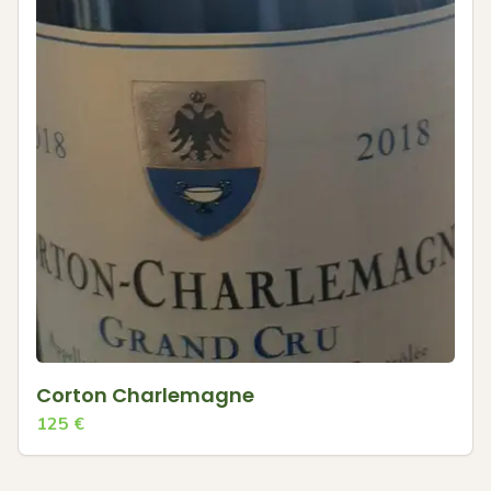
Corton Charlemagne
125
€