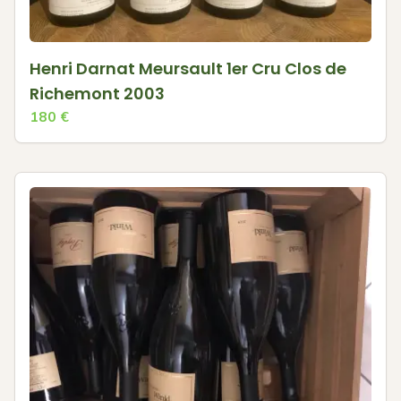
Henri Darnat Meursault 1er Cru Clos de
Richemont 2003
180
€