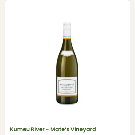
Kumeu River - Mate‘s Vineyard