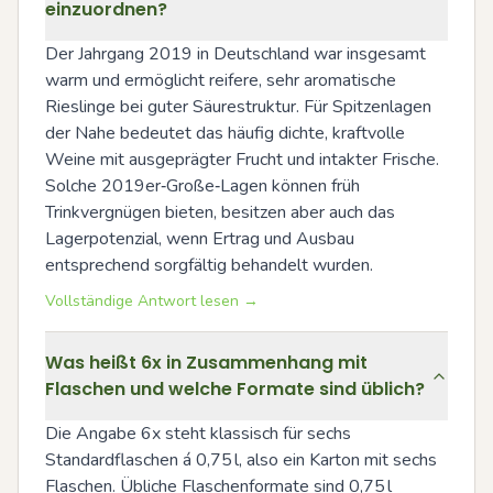
einzuordnen?
Der Jahrgang 2019 in Deutschland war insgesamt 
warm und ermöglicht reifere, sehr aromatische 
Rieslinge bei guter Säurestruktur. Für Spitzenlagen 
der Nahe bedeutet das häufig dichte, kraftvolle 
Weine mit ausgeprägter Frucht und intakter Frische. 
Solche 2019er‑Große‑Lagen können früh 
Trinkvergnügen bieten, besitzen aber auch das 
Lagerpotenzial, wenn Ertrag und Ausbau 
entsprechend sorgfältig behandelt wurden.
Vollständige Antwort lesen →
Was heißt 6x in Zusammenhang mit
Flaschen und welche Formate sind üblich?
Die Angabe 6x steht klassisch für sechs 
Standardflaschen á 0,75 l, also ein Karton mit sechs 
Flaschen. Übliche Flaschenformate sind 0,75 l 