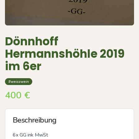
Dönnhoff
Hermannshöhle 2019
im 6er
#weisswein
400
€
Beschreibung
6x GG ink MwSt