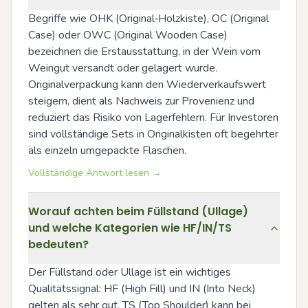
Begriffe wie OHK (Original‑Holzkiste), OC (Original 
Case) oder OWC (Original Wooden Case) 
bezeichnen die Erstausstattung, in der Wein vom 
Weingut versandt oder gelagert wurde. 
Originalverpackung kann den Wiederverkaufswert 
steigern, dient als Nachweis zur Provenienz und 
reduziert das Risiko von Lagerfehlern. Für Investoren 
sind vollständige Sets in Originalkisten oft begehrter 
als einzeln umgepackte Flaschen.
Vollständige Antwort lesen →
Worauf achten beim Füllstand (Ullage)
und welche Kategorien wie HF/IN/TS
bedeuten?
Der Füllstand oder Ullage ist ein wichtiges 
Qualitätssignal: HF (High Fill) und IN (Into Neck) 
gelten als sehr gut, TS (Top Shoulder) kann bei 