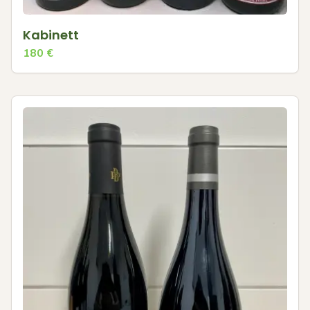
Kabinett
180
€