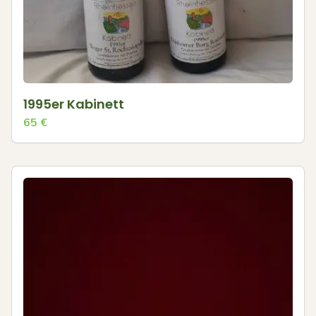
1995er Kabinett
65
€