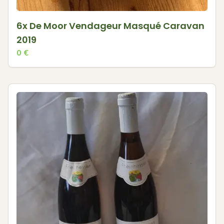
6x De Moor Vendageur Masqué Caravan
2019
0
€