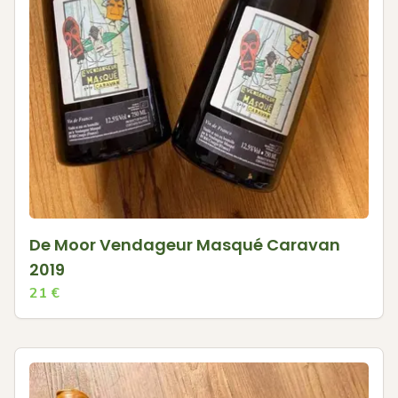
De Moor Vendageur Masqué Caravan
2019
21
€