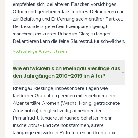
empfehlen sich, bei älteren Flaschen vorsichtiges 
Öffnen und gegebenenfalls leichtes Dekantieren nur 
zur Belüftung und Entfernung sedimentärer Partikel. 
Bei besonders gereiften Exemplaren genügt 
manchmal ein kurzes Ruhen im Glas; zu langes 
Dekantieren kann die feine Säurestruktur schwächen.
Vollständige Antwort lesen →
Wie entwickeln sich Rheingau Rieslinge aus
den Jahrgängen 2010–2019 im Alter?
Rheingau Rieslinge, insbesondere Lagen wie 
Kiedricher Gräfenberg, zeigen mit zunehmendem 
Alter tertiäre Aromen (Wachs, Honig, getrocknete 
Zitrusnoten) bei gleichzeitig abnehmender 
Primärfrucht. Jüngere Jahrgänge behalten mehr 
frische Zitrus- und Steinobstaromen, ältere 
Jahrgänge entwickeln Petrolnoten und komplexe 