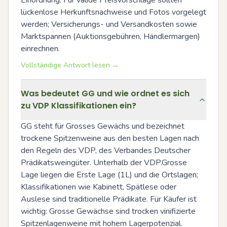
Einordnung. Für valide Preisvorschläge sollten 
lückenlose Herkunftsnachweise und Fotos vorgelegt 
werden; Versicherungs- und Versandkosten sowie 
Marktspannen (Auktionsgebühren, Händlermargen) 
einrechnen.
Vollständige Antwort lesen →
Was bedeutet GG und wie ordnet es sich
zu VDP Klassifikationen ein?
GG steht für Grosses Gewächs und bezeichnet 
trockene Spitzenweine aus den besten Lagen nach 
den Regeln des VDP, des Verbandes Deutscher 
Prädikatsweingüter. Unterhalb der VDP.Grosse 
Lage liegen die Erste Lage (1L) und die Ortslagen; 
Klassifikationen wie Kabinett, Spätlese oder 
Auslese sind traditionelle Prädikate. Für Käufer ist 
wichtig: Grosse Gewächse sind trocken vinifizierte 
Spitzenlagenweine mit hohem Lagerpotenzial.