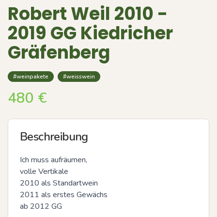
Robert Weil 2010 -
2019 GG Kiedricher
Gräfenberg
#weinpakete
#weisswein
480
€
Beschreibung
Ich muss aufräumen,

volle Vertikale 

2010 als Standartwein

2011 als erstes Gewächs 

ab 2012 GG
