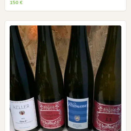
150
€