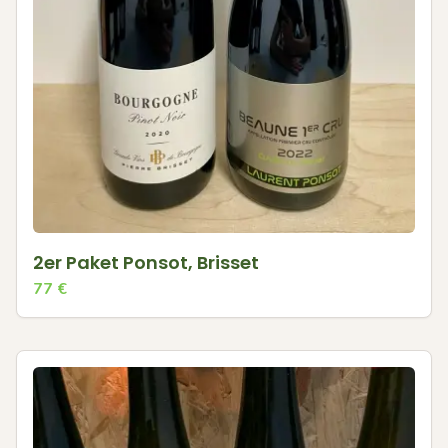
2er Paket Ponsot, Brisset
77
€