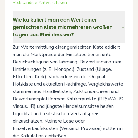
Vollständige Antwort lesen →
Wie kalkuliert man den Wert einer
gemischten Kiste mit mehreren Großen
Lagen aus Rheinhessen?
Zur Wertermittlung einer gemischten Kiste addiert 
man die Marktpreise der Einzelpositionen unter 
Berücksichtigung von Jahrgang, Bewertungsnotizen, 
Limitierungen (z. B. Monopol), Zustand (Ullage, 
Etiketten, Kork), Vorhandensein der Original-
Holzkiste und aktuellen Nachfrage. Vergleichswerte 
stammen aus Händlerlisten, Auktionsarchiven und 
Bewertungsplattformen; Kritikerpunkte (RP/WA, JS, 
Vinous, JR) und jüngste Handelsumsätze helfen, 
Liquidität und realistischen Verkaufspreis 
einzuschätzen. Kleinere Lose oder 
Einzelverkaufskosten (Versand, Provision) sollten in 
die Kalkulation einfließen.