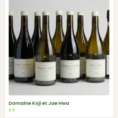
Domaine Koji et Jae Hwa
0
€