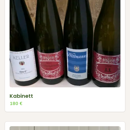
Kabinett
180
€