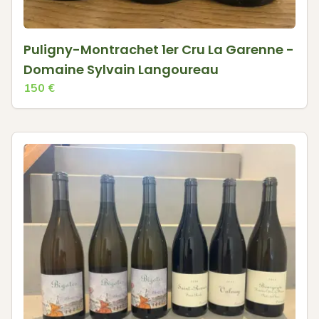
Puligny-Montrachet 1er Cru La Garenne -
Domaine Sylvain Langoureau
150
€