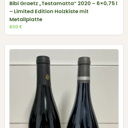
Bibi Graetz „Testamatta“ 2020 – 6×0,75 l
– Limited Edition Holzkiste mit
Metallplatte
630
€