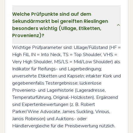
Welche Prüfpunkte sind auf dem
Sekundärmarkt bei gereiften Rieslingen
besonders wichtig (Ullage, Etiketten,
Provenienz)?
Wichtige Prüfparameter sind: Ullage/Füllstand (HF = 
High Fill, IN = Into Neck, TS = Top Shoulder, VHS = 
Very High Shoulder, MS/LS = Mid/Low Shoulder) als 
Indikator für Reifungs- und Lagerbedingung; 
unversehrte Etiketten und Kapseln; intakter Kork und 
gegebenenfalls Testergebnisse; lückenlose 
Provenienz- und Lagerhistorie (Lageradresse, 
Temperaturführung, Original-Holzkisten). Ergänzend 
sind Expertenbewertungen (z. B. Robert 
Parker/Wine Advocate, James Suckling, Vinous, 
Jancis Robinson) und Auktions- oder 
Händlervergleiche für die Preisbewertung nützlich.