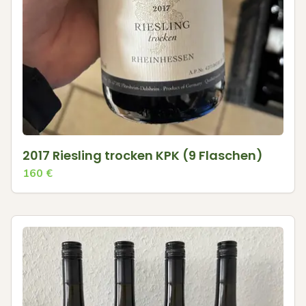
2017 Riesling trocken KPK (9 Flaschen)
160
€