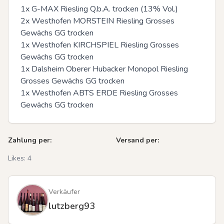
1x G-MAX Riesling Q.b.A. trocken (13% Vol.)

2x Westhofen MORSTEIN Riesling Grosses 
Gewächs GG trocken

1x Westhofen KIRCHSPIEL Riesling Grosses 
Gewächs GG trocken

1x Dalsheim Oberer Hubacker Monopol Riesling 
Grosses Gewächs GG trocken

1x Westhofen ABTS ERDE Riesling Grosses 
Gewächs GG trocken
Zahlung per:
Versand per:
Likes:
4
Verkäufer
lutzberg93