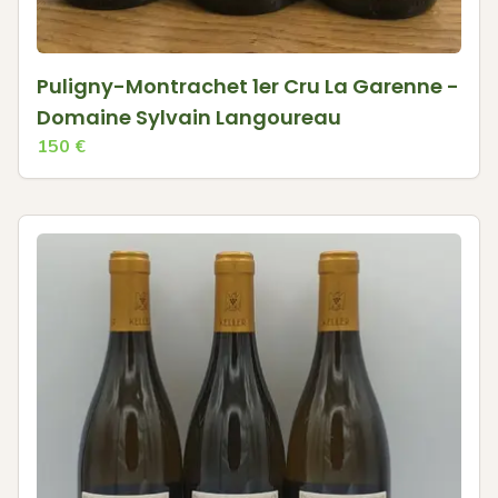
Puligny-Montrachet 1er Cru La Garenne -
Domaine Sylvain Langoureau
150
€