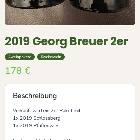
2019 Georg Breuer 2er
#weinpakete
#weisswein
178
€
Beschreibung
Verkauft wird ein 2er Paket mit:

1x 2019 Schlossberg 

1x 2019 Pfaffenwies
