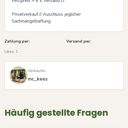
Festpreis + 6 € Versand D 

Privatverkauf // Auschluss jeglicher 
Sachmängelhaftung
Zahlung per:
Versand per:
Likes:
1
Verkäufer
mc_kees
Häufig gestellte Fragen