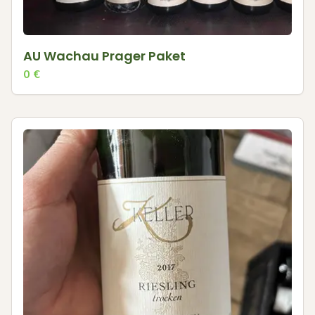
AU Wachau Prager Paket
0
€