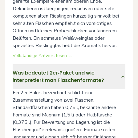
gereifte Exemplare eher am oberen Ende. 
Dekantieren ist bei jungen, reductiven oder sehr 
komplexen alten Rieslingen kurzzeitig sinnvoll; bei 
sehr alten Flaschen empfiehlt sich vorsichtiges 
Öffnen und kleines Probeschlucken vor längerem 
Belüften. Ein schmales Weißweinglas oder 
spezielles Rieslingglas hebt die Aromatik hervor.
Vollständige Antwort lesen →
Was bedeutet 2er‑Paket und wie
interpretiert man Flaschenformate?
Ein 2er‑Paket bezeichnet schlicht eine 
Zusammenstellung von zwei Flaschen. 
Standardflaschen haben 0,75 l, bekannte andere 
Formate sind Magnum (1,5 l) oder Halbflasche 
(0,375 l). Für Bewertung und Lagerung ist die 
Flaschengröße relevant: größere Formate reifen 
langsamer und eignen sich oft besser für längere 