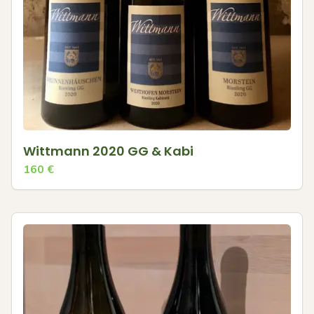
Wittmann 2020 GG & Kabi
160
€