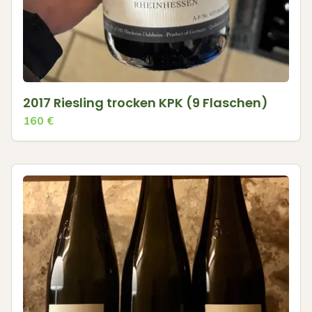
2017 Riesling trocken KPK (9 Flaschen)
160
€