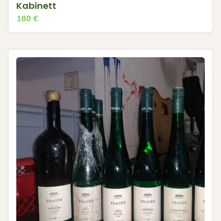
Kabinett
180
€