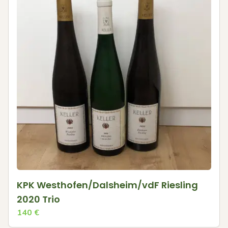
KPK Westhofen/Dalsheim/vdF Riesling
2020 Trio
140
€