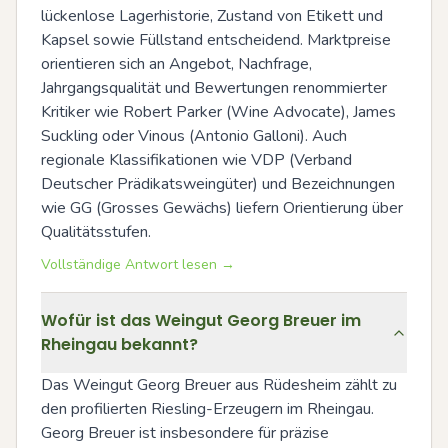
lückenlose Lagerhistorie, Zustand von Etikett und 
Kapsel sowie Füllstand entscheidend. Marktpreise 
orientieren sich an Angebot, Nachfrage, 
Jahrgangsqualität und Bewertungen renommierter 
Kritiker wie Robert Parker (Wine Advocate), James 
Suckling oder Vinous (Antonio Galloni). Auch 
regionale Klassifikationen wie VDP (Verband 
Deutscher Prädikatsweingüter) und Bezeichnungen 
wie GG (Grosses Gewächs) liefern Orientierung über 
Qualitätsstufen.
Vollständige Antwort lesen →
Wofür ist das Weingut Georg Breuer im
Rheingau bekannt?
Das Weingut Georg Breuer aus Rüdesheim zählt zu 
den profilierten Riesling-Erzeugern im Rheingau. 
Georg Breuer ist insbesondere für präzise 