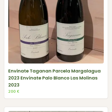
Envinate Taganan Parcela Margalagua
2023 Envínate Palo Blanco Las Molinas
2023
200
€