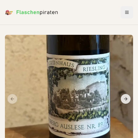
Menü 
Previous slide
Next s