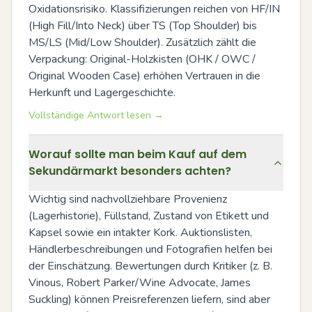
Oxidationsrisiko. Klassifizierungen reichen von HF/IN 
(High Fill/Into Neck) über TS (Top Shoulder) bis 
MS/LS (Mid/Low Shoulder). Zusätzlich zählt die 
Verpackung: Original-Holzkisten (OHK / OWC / 
Original Wooden Case) erhöhen Vertrauen in die 
Herkunft und Lagergeschichte.
Vollständige Antwort lesen →
Worauf sollte man beim Kauf auf dem
Sekundärmarkt besonders achten?
Wichtig sind nachvollziehbare Provenienz 
(Lagerhistorie), Füllstand, Zustand von Etikett und 
Kapsel sowie ein intakter Kork. Auktionslisten, 
Händlerbeschreibungen und Fotografien helfen bei 
der Einschätzung. Bewertungen durch Kritiker (z. B. 
Vinous, Robert Parker/Wine Advocate, James 
Suckling) können Preisreferenzen liefern, sind aber 