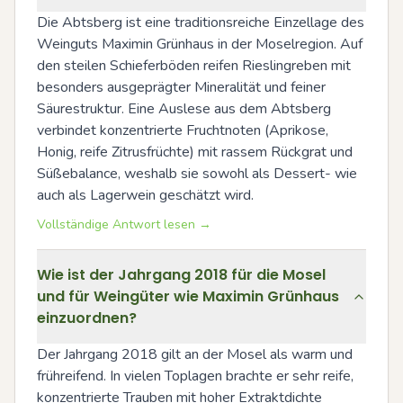
Die Abtsberg ist eine traditionsreiche Einzellage des 
Weinguts Maximin Grünhaus in der Moselregion. Auf 
den steilen Schieferböden reifen Rieslingreben mit 
besonders ausgeprägter Mineralität und feiner 
Säurestruktur. Eine Auslese aus dem Abtsberg 
verbindet konzentrierte Fruchtnoten (Aprikose, 
Honig, reife Zitrusfrüchte) mit rassem Rückgrat und 
Süßebalance, weshalb sie sowohl als Dessert- wie 
auch als Lagerwein geschätzt wird.
Vollständige Antwort lesen →
Wie ist der Jahrgang 2018 für die Mosel
und für Weingüter wie Maximin Grünhaus
einzuordnen?
Der Jahrgang 2018 gilt an der Mosel als warm und 
frühreifend. In vielen Toplagen brachte er sehr reife, 
konzentrierte Trauben mit hoher Extraktdichte 