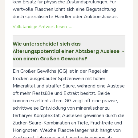
kein Ersatz für physische Zustandsprüfungen. Für 
wertvolle Flaschen lohnt sich eine Begutachtung 
durch spezialisierte Händler oder Auktionshäuser.
Vollständige Antwort lesen →
Wie unterscheidet sich das
Alterungspotential einer Abtsberg Auslese
von einem Großen Gewächs?
Ein Großer Gewächs (GG) ist in der Regel ein 
trocken ausgebauter Spitzenwein mit hoher 
Mineralität und straffer Säure, während eine Auslese 
oft mehr Restsüße und Extrakt besitzt. Beide 
können exzellent altern: GG zeigt oft eine präzise, 
schrittweise Entwicklung von mineralischer zu 
tertiaryer Komplexität; Auslesen gewinnen durch die 
Zucker-Säure-Kombination an Tiefe, Fruchtreife und 
Honignoten. Welche Flasche länger hält, hängt von 
Ausbauart, Jahrgang und Lagerbedingungen ab.