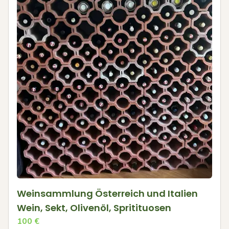
Weinsammlung Österreich und Italien
Wein, Sekt, Olivenöl, Spritituosen
100
€