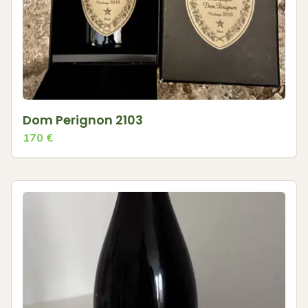
Dom Perignon 2103
170
€