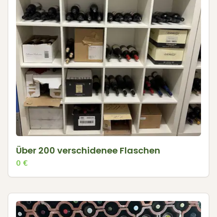
Über 200 verschidenee Flaschen
0
€