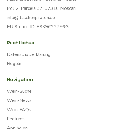
Pol. 2, Parcela 37, 07316 Moscari
info@flaschenpiraten.de
EU Steuer-ID: ESX9623756G
Rechtliches
Datenschutzerklärung
Regeln
Navigation
Wein-Suche
Wein-News
Wein-FAQs
Features
App holen