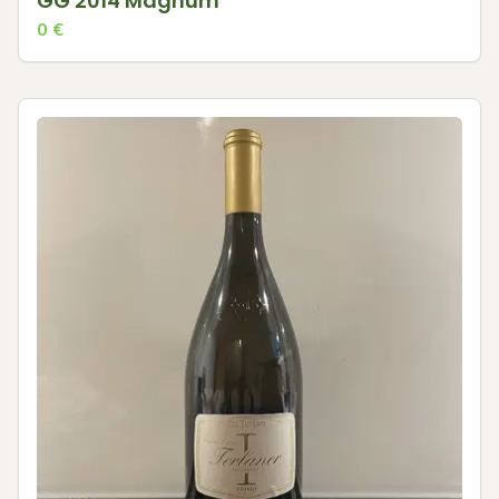
GG 2014 Magnum
0
€