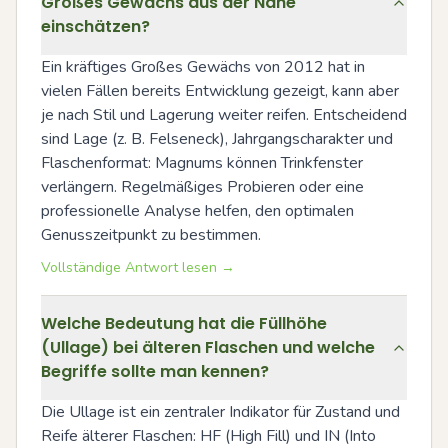
Großes Gewächs aus der Nahe
einschätzen?
Ein kräftiges Großes Gewächs von 2012 hat in 
vielen Fällen bereits Entwicklung gezeigt, kann aber 
je nach Stil und Lagerung weiter reifen. Entscheidend 
sind Lage (z. B. Felseneck), Jahrgangscharakter und 
Flaschenformat: Magnums können Trinkfenster 
verlängern. Regelmäßiges Probieren oder eine 
professionelle Analyse helfen, den optimalen 
Genusszeitpunkt zu bestimmen.
Vollständige Antwort lesen →
Welche Bedeutung hat die Füllhöhe
(Ullage) bei älteren Flaschen und welche
Begriffe sollte man kennen?
Die Ullage ist ein zentraler Indikator für Zustand und 
Reife älterer Flaschen: HF (High Fill) und IN (Into 