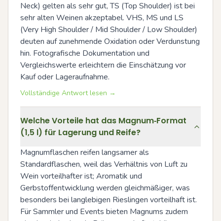
Neck) gelten als sehr gut, TS (Top Shoulder) ist bei 
sehr alten Weinen akzeptabel. VHS, MS und LS 
(Very High Shoulder / Mid Shoulder / Low Shoulder) 
deuten auf zunehmende Oxidation oder Verdunstung 
hin. Fotografische Dokumentation und 
Vergleichswerte erleichtern die Einschätzung vor 
Kauf oder Lageraufnahme.
Vollständige Antwort lesen →
Welche Vorteile hat das Magnum‑Format
(1,5 l) für Lagerung und Reife?
Magnumflaschen reifen langsamer als 
Standardflaschen, weil das Verhältnis von Luft zu 
Wein vorteilhafter ist; Aromatik und 
Gerbstoffentwicklung werden gleichmäßiger, was 
besonders bei langlebigen Rieslingen vorteilhaft ist. 
Für Sammler und Events bieten Magnums zudem 