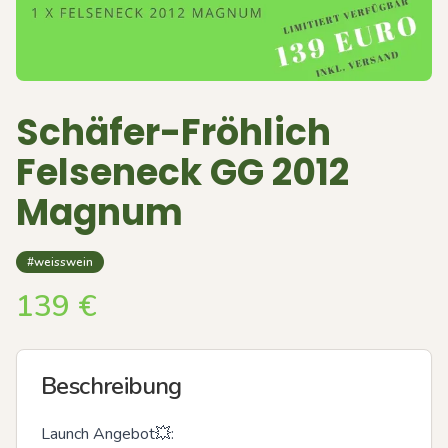
Schäfer-Fröhlich
Felseneck GG 2012
Magnum
#weisswein
139
€
Beschreibung
Launch Angebot💥:
