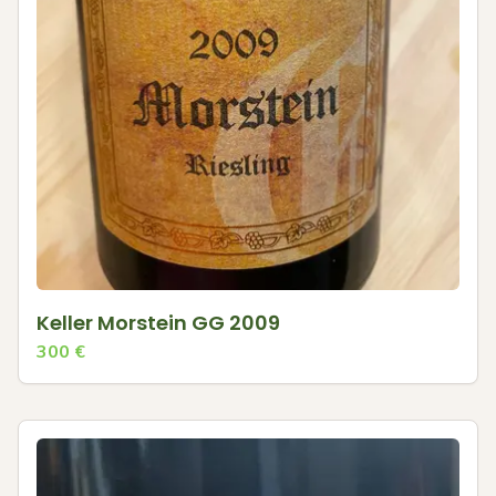
Keller Morstein GG 2009
300
€