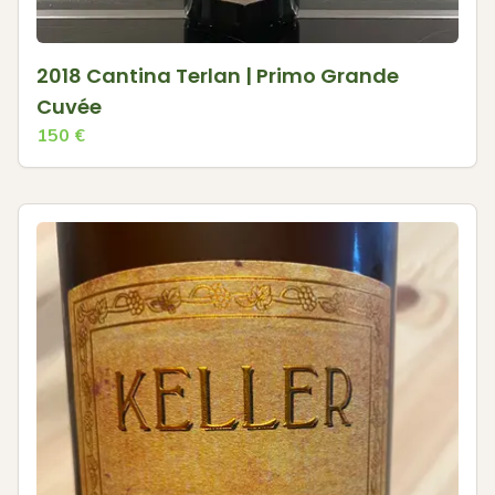
2018 Cantina Terlan | Primo Grande
Cuvée
150
€