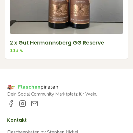
2 x Gut Hermannsberg GG Reserve
113
€
Dein Social Community Marktplatz für Wein.
Kontakt
Flaschenpiraten by Stephen Nickel