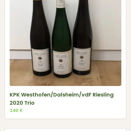
KPK Westhofen/Dalsheim/vdF Riesling
2020 Trio
140
€