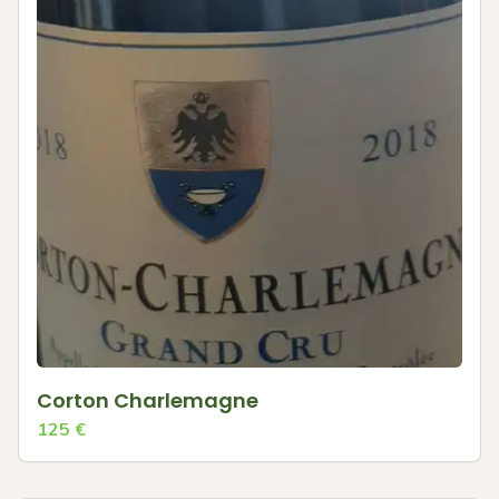
Corton Charlemagne
125
€