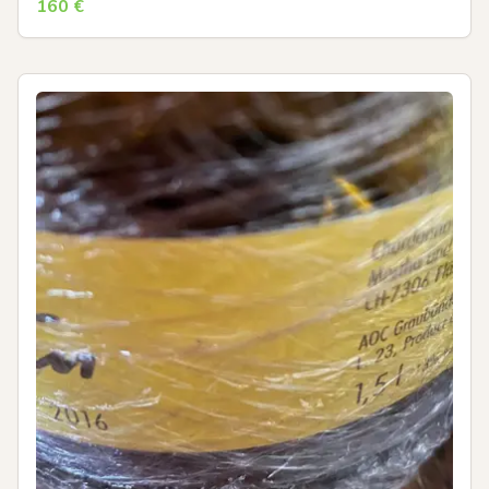
160
€